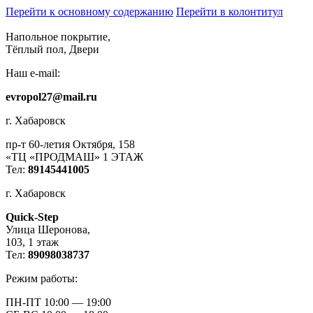
Перейти к основному содержанию
Перейти в колонтитул
Напольное покрытие,
Тёплый пол, Двери
Наш e-mail:
evropol27@mail.ru
г. Хабаровск
пр-т 60-летия Октября, 158
«ТЦ «ПРОДМАШ» 1 ЭТАЖ
Тел:
89145441005
г. Хабаровск
Quick-Step
​Улица Шеронова,
103, ​1 этаж
Тел:
89098038737
Режим работы:
ПН-ПТ 10:00 — 19:00