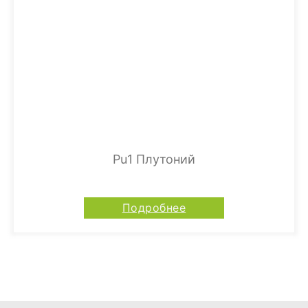
Pu1 Плутоний
Подробнее