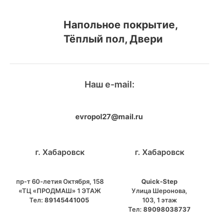
Напольное покрытие,
Тёплый пол, Двери
Наш e-mail:
evropol27@mail.ru
г. Хабаровск
г. Хабаровск
пр-т 60-летия Октября, 158
Quick-Step
«ТЦ «ПРОДМАШ» 1 ЭТАЖ
​Улица Шеронова,
Тел:
89145441005
103, ​1 этаж
Тел:
89098038737