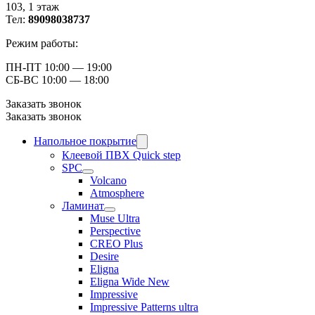
103, ​1 этаж
Тел:
89098038737
Режим работы:
ПН-ПТ 10:00 — 19:00
СБ-ВС 10:00 — 18:00
Заказать звонок
Заказать звонок
Напольное покрытие
Клеевой ПВХ Quick step
SPC
Volcano
Atmosphere
Ламинат
Muse Ultra
Perspective
CREO Plus
Desire
Eligna
Eligna Wide New
Impressive
Impressive Patterns ultra