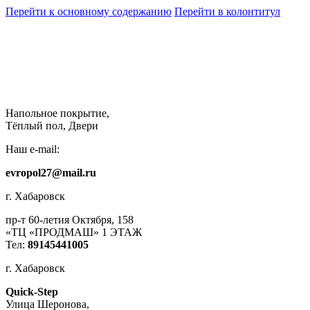
Перейти к основному содержанию
Перейти в колонтитул
Напольное покрытие,
Тёплый пол, Двери
Наш e-mail:
evropol27@mail.ru
г. Хабаровск
пр-т 60-летия Октября, 158
«ТЦ «ПРОДМАШ» 1 ЭТАЖ
Тел:
89145441005
г. Хабаровск
Quick-Step
​Улица Шеронова,