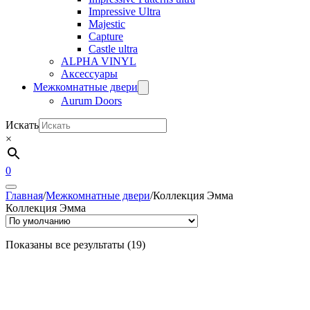
Impressive Ultra
Majestic
Capture
Castle ultra
ALPHA VINYL
Аксессуары
Межкомнатные двери
Aurum Doors
Искать
×
0
Главная
/
Межкомнатные двери
/
Коллекция Эмма
Коллекция Эмма
Показаны все результаты (19)