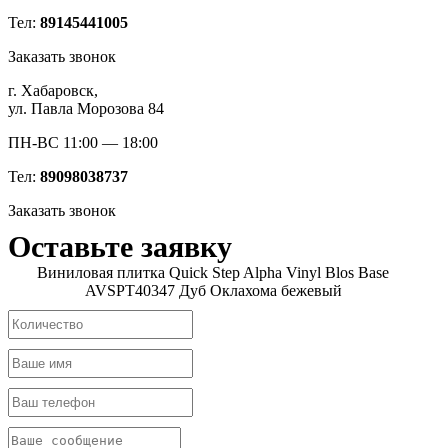
Тел:
89145441005
Заказать звонок
г. Хабаровск,
ул. Павла Морозова 84
ПН-ВС 11:00 — 18:00
Тел:
89098038737
Заказать звонок
Оставьте заявку
Виниловая плитка Quick Step Alpha Vinyl Blos Base
AVSPT40347 Дуб Оклахома бежевый