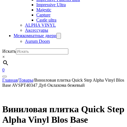
Impressive Ultra
Majestic
Capture
Castle ultra
ALPHA VINYL
Аксессуары
Межкомнатные двери
Aurum Doors
Искать
×
0
Главная
/
Товары
/
Виниловая плитка Quick Step Alpha Vinyl Blos
Base AVSPT40347 Дуб Оклахома бежевый
Виниловая плитка Quick Step
Alpha Vinyl Blos Base