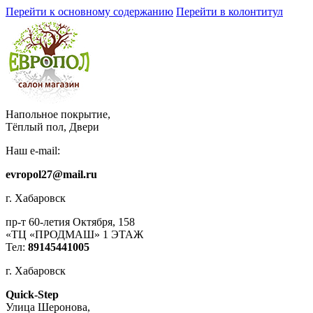
Перейти к основному содержанию
Перейти в колонтитул
Напольное покрытие,
Тёплый пол, Двери
Наш e-mail:
evropol27@mail.ru
г. Хабаровск
пр-т 60-летия Октября, 158
«ТЦ «ПРОДМАШ» 1 ЭТАЖ
Тел:
89145441005
г. Хабаровск
Quick-Step
​Улица Шеронова,