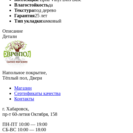
Влагостойкость
да
Текстура
под дерево
Гарантия
25 лет
Тип укладки
замковый
Описание
Детали
Напольное покрытие,
Тёплый пол, Двери
Магазин
Сертификаты качества
Контакты
г. Хабаровск,
пр-т 60-летия Октября, 158
ПН-ПТ 10:00 — 19:00
СБ-ВС 10:00 — 18:00