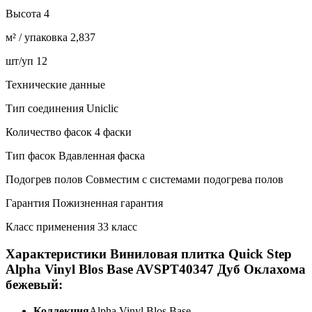
Высота 4
м² / упаковка 2,837
шт/уп 12
Технические данные
Тип соединения Uniclic
Количество фасок 4 фаски
Тип фасок Вдавленная фаска
Подогрев полов Совместим с системами подогрева полов
Гарантия Пожизненная гарантия
Класс применения 33 класс
Характеристики Виниловая плитка Quick Step
Alpha Vinyl Blos Base AVSPT40347 Дуб Оклахома
бежевый:
Коллекция
Alpha Vinyl Blos Base