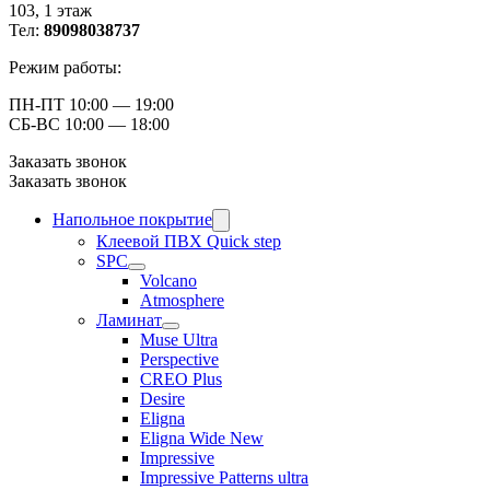
103, ​1 этаж
Тел:
89098038737
Режим работы:
ПН-ПТ 10:00 — 19:00
СБ-ВС 10:00 — 18:00
Заказать звонок
Заказать звонок
Напольное покрытие
Клеевой ПВХ Quick step
SPC
Volcano
Atmosphere
Ламинат
Muse Ultra
Perspective
CREO Plus
Desire
Eligna
Eligna Wide New
Impressive
Impressive Patterns ultra