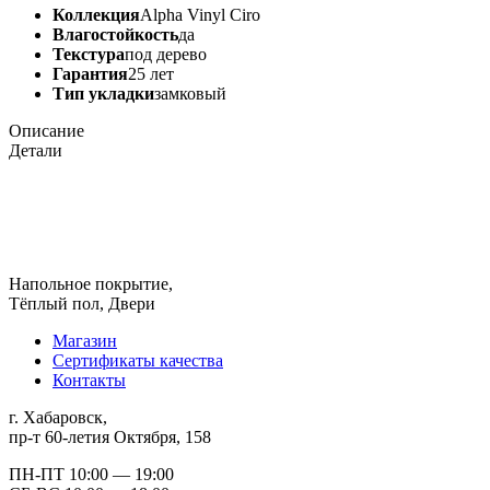
Коллекция
Alpha Vinyl Ciro
Влагостойкость
да
Текстура
под дерево
Гарантия
25 лет
Тип укладки
замковый
Описание
Детали
Напольное покрытие,
Тёплый пол, Двери
Магазин
Сертификаты качества
Контакты
г. Хабаровск,
пр-т 60-летия Октября, 158
ПН-ПТ 10:00 — 19:00