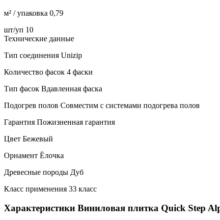
м² / упаковка 0,79
шт/уп 10
Технические данные
Тип соединения Unizip
Количество фасок 4 фаски
Тип фасок Вдавленная фаска
Подогрев полов Совместим с системами подогрева полов
Гарантия Пожизненная гарантия
Цвет Бежевый
Орнамент Ёлочка
Древесные породы Дуб
Класс применения 33 класс
Характеристики Виниловая плитка Quick Step A