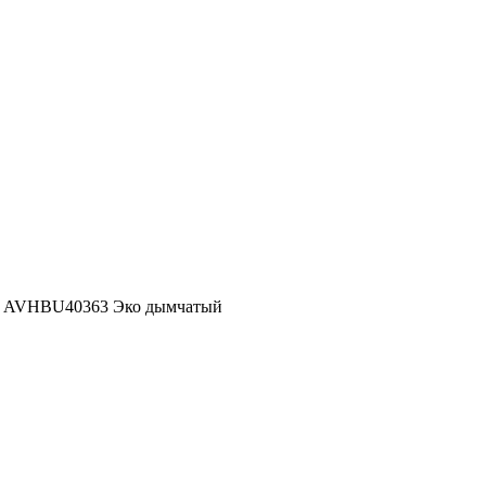
IRO AVHBU40363 Эко дымчатый