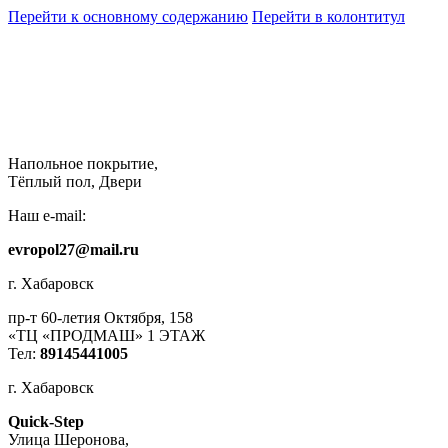
Перейти к основному содержанию
Перейти в колонтитул
Напольное покрытие,
Тёплый пол, Двери
Наш e-mail:
evropol27@mail.ru
г. Хабаровск
пр-т 60-летия Октября, 158
«ТЦ «ПРОДМАШ» 1 ЭТАЖ
Тел:
89145441005
г. Хабаровск
Quick-Step
​Улица Шеронова,