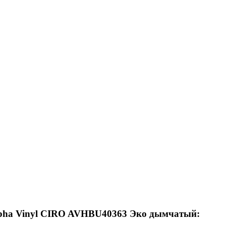
lpha Vinyl CIRO AVHBU40363 Эко дымчатый: