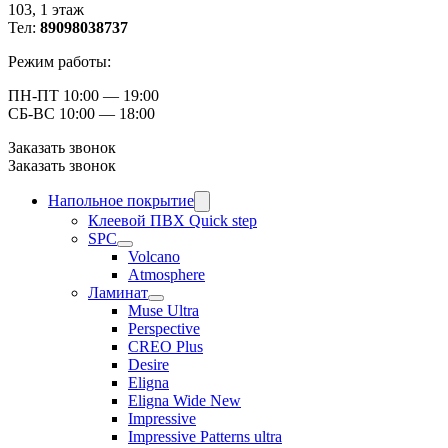
103, ​1 этаж
Тел:
89098038737
Режим работы:
ПН-ПТ 10:00 — 19:00
СБ-ВС 10:00 — 18:00
Заказать звонок
Заказать звонок
Напольное покрытие
Клеевой ПВХ Quick step
SPC
Volcano
Atmosphere
Ламинат
Muse Ultra
Perspective
CREO Plus
Desire
Eligna
Eligna Wide New
Impressive
Impressive Patterns ultra