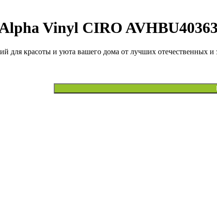
p Alpha Vinyl CIRO AVHBU4036
й для красоты и уюта вашего дома от лучших отечественных и