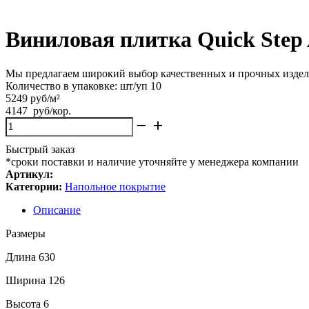
Виниловая плитка Quick Ste
Мы предлагаем широкий выбор качественных и прочных издели
Количество в упаковке: шт/уп 10
5249 руб/м²
4147
руб
/кор.
Количество
товара
Виниловая
Быстрый заказ
плитка
*сроки поставки и наличие уточняйте у менеджера компании
Quick
Артикул:
Step
Категории:
Напольное покрытие
Alpha
Vinyl
Описание
CIRO
Размеры
AVHBU40363
Эко
Длина 630
дымчатый
Ширина 126
Высота 6