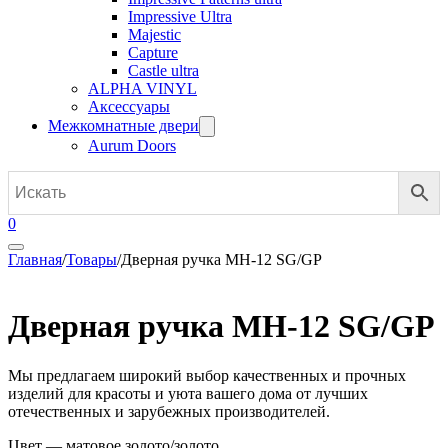
Impressive Ultra
Majestic
Capture
Castle ultra
ALPHA VINYL
Аксессуары
Межкомнатные двери
Aurum Doors
0
Главная
/
Товары
/
Дверная ручка MH-12 SG/GP
Дверная ручка MH-12 SG/GP
Мы предлагаем широкий выбор качественных и прочных
изделий для красоты и уюта вашего дома от лучших
отечественных и зарубежных производителей.
Цвет — матовое золото/золото