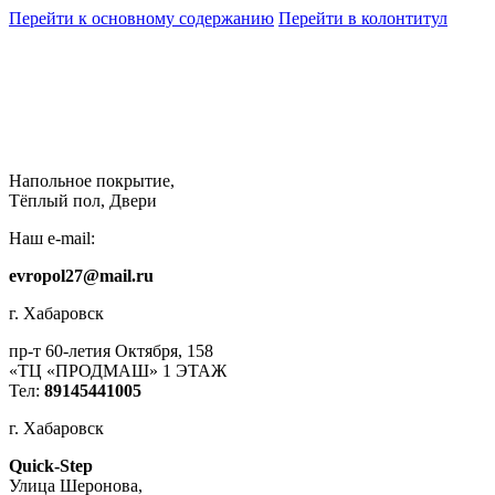
Перейти к основному содержанию
Перейти в колонтитул
Напольное покрытие,
Тёплый пол, Двери
Наш e-mail:
evropol27@mail.ru
г. Хабаровск
пр-т 60-летия Октября, 158
«ТЦ «ПРОДМАШ» 1 ЭТАЖ
Тел:
89145441005
г. Хабаровск
Quick-Step
​Улица Шеронова,