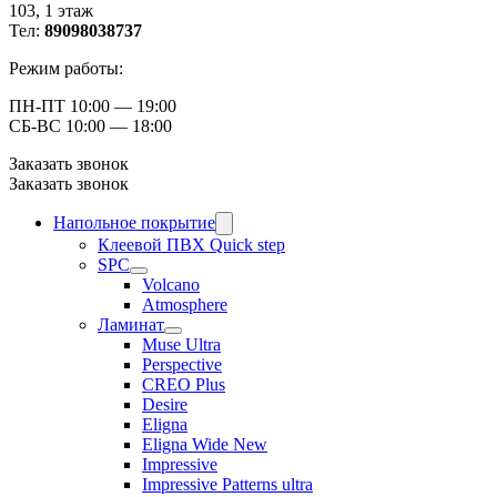
103, ​1 этаж
Тел:
89098038737
Режим работы:
ПН-ПТ 10:00 — 19:00
СБ-ВС 10:00 — 18:00
Заказать звонок
Заказать звонок
Напольное покрытие
Клеевой ПВХ Quick step
SPC
Volcano
Atmosphere
Ламинат
Muse Ultra
Perspective
CREO Plus
Desire
Eligna
Eligna Wide New
Impressive
Impressive Patterns ultra