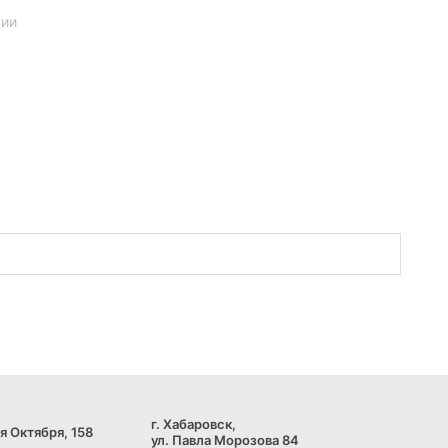
нии
г. Хабаровск,
я Октября, 158
ул. Павла Морозова 84