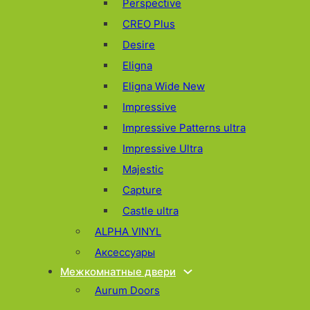
Perspective
CREO Plus
Desire
Eligna
Eligna Wide New
Impressive
Impressive Patterns ultra
Impressive Ultra
Majestic
Capture
Castle ultra
ALPHA VINYL
Аксессуары
Межкомнатные двери
Aurum Doors