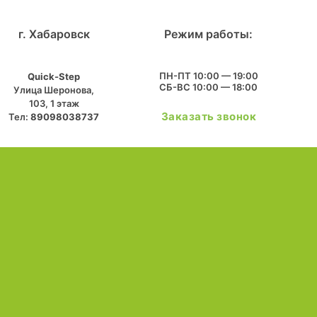
г. Хабаровск
Режим работы:
ПН-ПТ 10:00 — 19:00
Quick-Step
СБ-ВС 10:00 — 18:00
​Улица Шеронова,
103, ​1 этаж
Заказать звонок
Тел:
89098038737