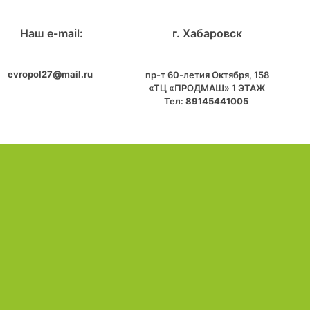
Наш e-mail:
г. Хабаровск
evropol27@mail.ru
пр-т 60-летия Октября, 158
«ТЦ «ПРОДМАШ» 1 ЭТАЖ
Тел:
89145441005