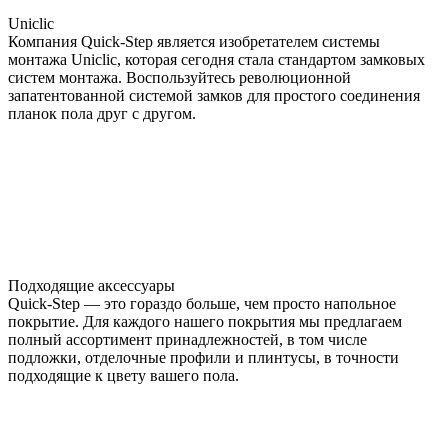
Uniclic
Компания Quick-Step является изобретателем системы
монтажа Uniclic, которая сегодня стала стандартом замковых
систем монтажа. Воспользуйтесь революционной
запатентованной системой замков для простого соединения
планок пола друг с другом.
Подходящие аксессуары
Quick-Step — это гораздо больше, чем просто напольное
покрытие. Для каждого нашего покрытия мы предлагаем
полный ассортимент принадлежностей, в том числе
подложки, отделочные профили и плинтусы, в точности
подходящие к цвету вашего пола.