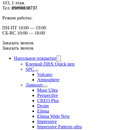
103, ​1 этаж
Тел:
89098038737
Режим работы:
ПН-ПТ 10:00 — 19:00
СБ-ВС 10:00 — 18:00
Заказать звонок
Заказать звонок
Напольное покрытие
Клеевой ПВХ Quick step
SPC
Volcano
Atmosphere
Ламинат
Muse Ultra
Perspective
CREO Plus
Desire
Eligna
Eligna Wide New
Impressive
Impressive Patterns ultra