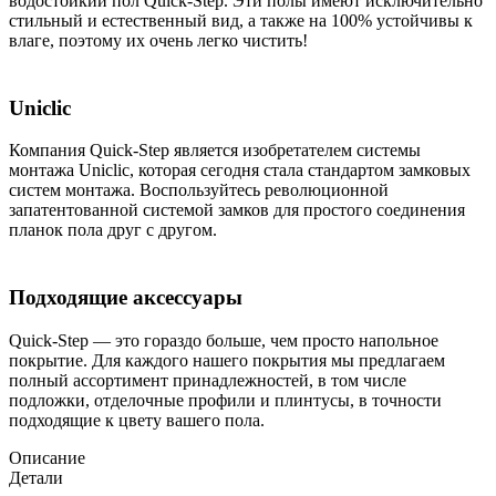
водостойкий пол Quick-Step. Эти полы имеют исключительно
стильный и естественный вид, а также на 100% устойчивы к
влаге, поэтому их очень легко чистить!
Uniclic
Компания Quick-Step является изобретателем системы
монтажа Uniclic, которая сегодня стала стандартом замковых
систем монтажа. Воспользуйтесь революционной
запатентованной системой замков для простого соединения
планок пола друг с другом.
Подходящие аксессуары
Quick-Step — это гораздо больше, чем просто напольное
покрытие. Для каждого нашего покрытия мы предлагаем
полный ассортимент принадлежностей, в том числе
подложки, отделочные профили и плинтусы, в точности
подходящие к цвету вашего пола.
Описание
Детали