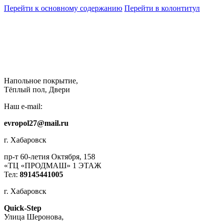
Перейти к основному содержанию
Перейти в колонтитул
Напольное покрытие,
Тёплый пол, Двери
Наш e-mail:
evropol27@mail.ru
г. Хабаровск
пр-т 60-летия Октября, 158
«ТЦ «ПРОДМАШ» 1 ЭТАЖ
Тел:
89145441005
г. Хабаровск
Quick-Step
​Улица Шеронова,