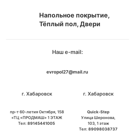
Напольное покрытие,
Тёплый пол, Двери
Наш e-mail:
evropol27@mail.ru
г. Хабаровск
г. Хабаровск
пр-т 60-летия Октября, 158
Quick-Step
«ТЦ «ПРОДМАШ» 1 ЭТАЖ
​Улица Шеронова,
Тел:
89145441005
103, ​1 этаж
Тел:
89098038737