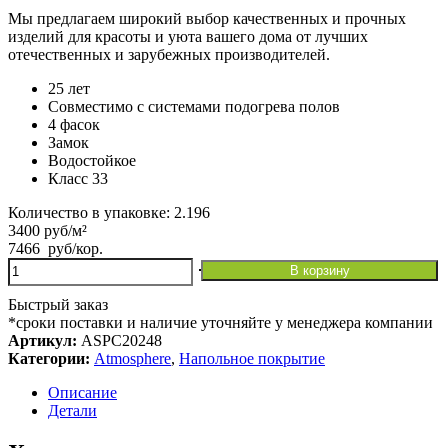
Мы предлагаем широкий выбор качественных и прочных
изделий для красоты и уюта вашего дома от лучших
отечественных и зарубежных производителей.
25 лет
Совместимо с системами подогрева полов
4 фасок
Замок
Водостойкое
Класс 33
Количество в упаковке: 2.196
3400 руб/м²
7466
руб
/кор.
Количество
В корзину
товара
Дуб
Быстрый заказ
серый
*сроки поставки и наличие уточняйте у менеджера компании
гладкий
Артикул:
ASPC20248
SPC
Категории:
Atmosphere
,
Напольное покрытие
—
Atmosphere
Описание
|
Детали
ASPC
20248