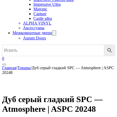
Impressive Ultra
Majestic
Capture
Castle ultra
ALPHA VINYL
Аксессуары
Межкомнатные двери
Aurum Doors
0
Главная
/
Товары
/
Дуб серый гладкий SPC — Atmosphere | ASPC
20248
Дуб серый гладкий SPC —
Atmosphere | ASPC 20248