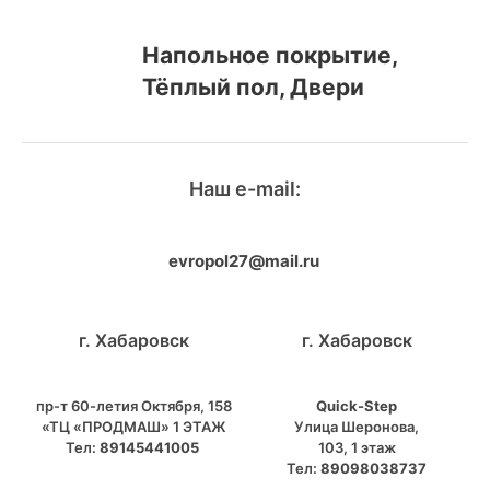
Напольное покрытие,
Тёплый пол, Двери
Наш e-mail:
evropol27@mail.ru
г. Хабаровск
г. Хабаровск
пр-т 60-летия Октября, 158
Quick-Step
«ТЦ «ПРОДМАШ» 1 ЭТАЖ
​Улица Шеронова,
Тел:
89145441005
103, ​1 этаж
Тел:
89098038737