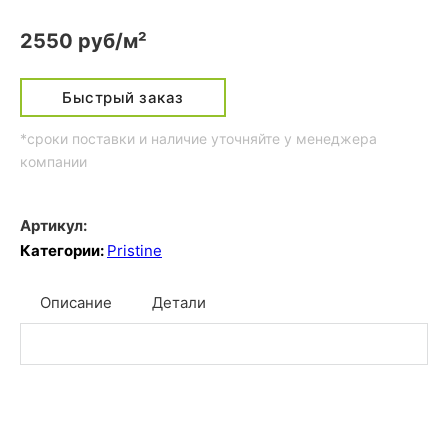
2550 руб/м²
Быстрый заказ
*сроки поставки и наличие уточняйте у менеджера
компании
Артикул:
Категории:
Pristine
Описание
Детали