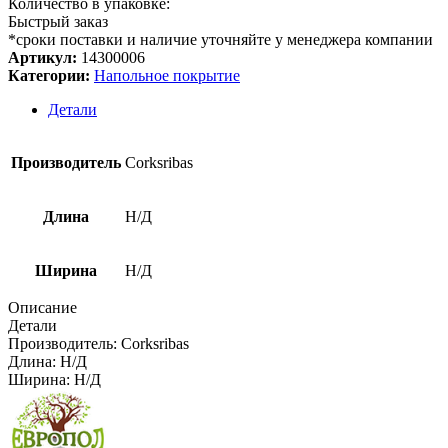
Количество в упаковке:
Быстрый заказ
*сроки поставки и наличие уточняйте у менеджера компании
Артикул:
14300006
Категории:
Напольное покрытие
Детали
Производитель
Corksribas
Длина
Н/Д
Ширина
Н/Д
Описание
Детали
Производитель:
Corksribas
Длина:
Н/Д
Ширина:
Н/Д