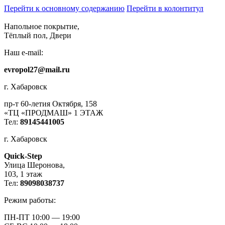
Перейти к основному содержанию
Перейти в колонтитул
Напольное покрытие,
Тёплый пол, Двери
Наш e-mail:
evropol27@mail.ru
г. Хабаровск
пр-т 60-летия Октября, 158
«ТЦ «ПРОДМАШ» 1 ЭТАЖ
Тел:
89145441005
г. Хабаровск
Quick-Step
​Улица Шеронова,
103, ​1 этаж
Тел:
89098038737
Режим работы:
ПН-ПТ 10:00 — 19:00