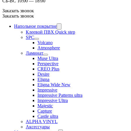
СБ-ВС 10:00 — 18:00
Заказать звонок
Заказать звонок
Напольное покрытие
Клеевой ПВХ Quick step
SPC
Volcano
Atmosphere
Ламинат
Muse Ultra
Perspective
CREO Plus
Desire
Eligna
Eligna Wide New
Impressive
Impressive Patterns ultra
Impressive Ultra
Majestic
Capture
Castle ultra
ALPHA VINYL
Аксессуары