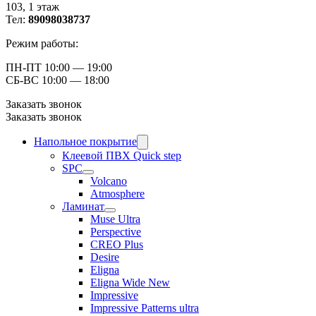
103, ​1 этаж
Тел:
89098038737
Режим работы:
ПН-ПТ 10:00 — 19:00
СБ-ВС 10:00 — 18:00
Заказать звонок
Заказать звонок
Напольное покрытие
Клеевой ПВХ Quick step
SPC
Volcano
Atmosphere
Ламинат
Muse Ultra
Perspective
CREO Plus
Desire
Eligna
Eligna Wide New
Impressive
Impressive Patterns ultra