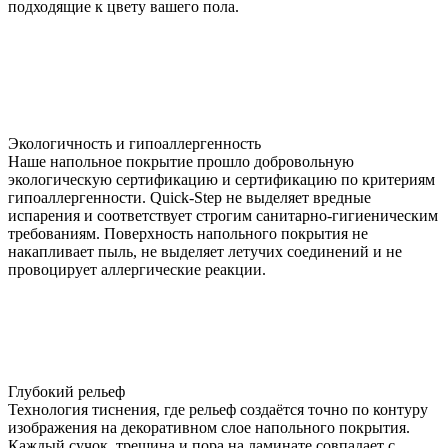
подходящие к цвету вашего пола.
Экологичность и гипоаллергенность
Наше напольное покрытие прошло добровольную
экологическую сертификацию и сертификацию по критериям
гипоаллергенности. Quick-Step не выделяет вредные
испарения и соответствует строгим санитарно-гигиеническим
требованиям. Поверхность напольного покрытия не
накапливает пыль, не выделяет летучих соединений и не
провоцирует аллергические реакции.
Глубокий рельеф
Технология тиснения, где рельеф создаётся точно по контуру
изображения на декоративном слое напольного покрытия.
Каждый сучок, трещина и пора на ламинате совпадает с