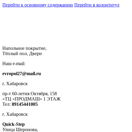
Перейти к основному содержанию
Перейти в колонтитул
Напольное покрытие,
Тёплый пол, Двери
Наш e-mail:
evropol27@mail.ru
г. Хабаровск
пр-т 60-летия Октября, 158
«ТЦ «ПРОДМАШ» 1 ЭТАЖ
Тел:
89145441005
г. Хабаровск
Quick-Step
​Улица Шеронова,