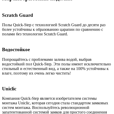
(1,835
м2)
Scratch Guard
Полы Quick-Step с технологией Scratch Guard до десяти раз
более устойчивы к образованию царапин по сравнению с
полами без технологии Scratch Guard.
Водостойкое
Попрощайтесь с проблемами залива водой, выбрав
водостойкий пол Quick-Step. Эти полы имеют исключительно
стильный и естественный вид, а также на 100% устойчивы к
влаге, поэтому их очень легко чистить!
Uniclic
Компания Quick-Step является изобретателем системы
монтажа Uniclic, которая сегодня стала стандартом замковых
систем монтажа. Воспользуйтесь революционной
запатентованной системой замков для простого соединения