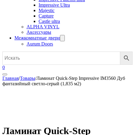
Impressive Ultra
Majestic
Capture
Castle ultra
ALPHA VINYL
Аксессуары
Межкомнатные двери
Aurum Doors
0
Главная
/
Товары
/
Ламинат Quick-Step Impressive IM3560 Дуб
фантазийный светло-серый (1,835 м2)
Ламинат Quick-Step