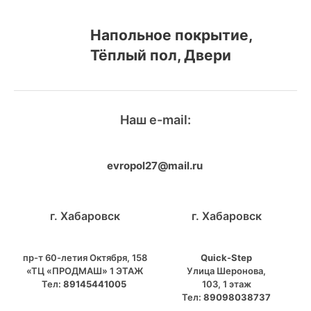
Напольное покрытие,
Тёплый пол, Двери
Наш e-mail:
evropol27@mail.ru
г. Хабаровск
г. Хабаровск
пр-т 60-летия Октября, 158
Quick-Step
«ТЦ «ПРОДМАШ» 1 ЭТАЖ
​Улица Шеронова,
Тел:
89145441005
103, ​1 этаж
Тел:
89098038737