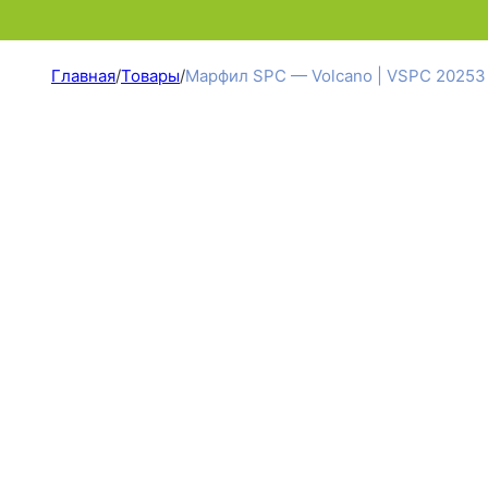
Главная
/
Товары
/
Марфил SPC — Volcano | VSPC 20253