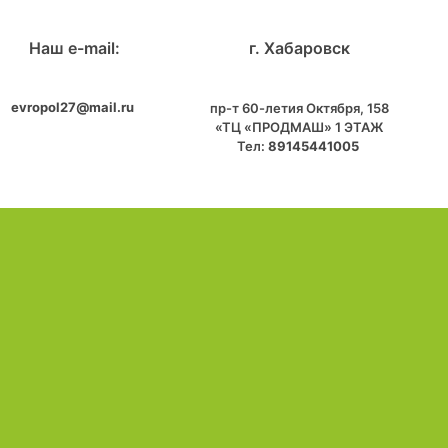
Наш e-mail:
г. Хабаровск
evropol27@mail.ru
пр-т 60-летия Октября, 158
«ТЦ «ПРОДМАШ» 1 ЭТАЖ
Тел:
89145441005