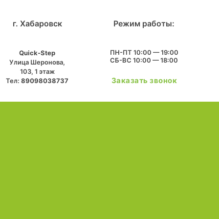
г. Хабаровск
Режим работы:
ПН-ПТ 10:00 — 19:00
Quick-Step
СБ-ВС 10:00 — 18:00
​Улица Шеронова,
103, ​1 этаж
Заказать звонок
Тел:
89098038737