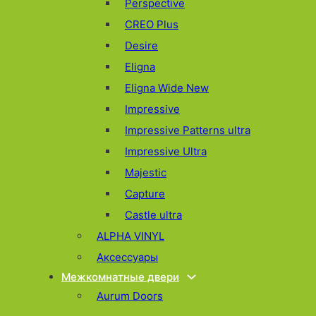
Perspective
CREO Plus
Desire
Eligna
Eligna Wide New
Impressive
Impressive Patterns ultra
Impressive Ultra
Majestic
Capture
Castle ultra
ALPHA VINYL
Аксессуары
Межкомнатные двери
Aurum Doors