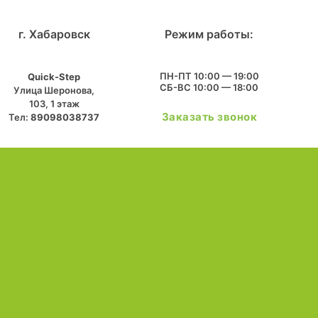
г. Хабаровск
Режим работы:
ПН-ПТ 10:00 — 19:00
Quick-Step
СБ-ВС 10:00 — 18:00
​Улица Шеронова,
103, ​1 этаж
Заказать звонок
Тел:
89098038737