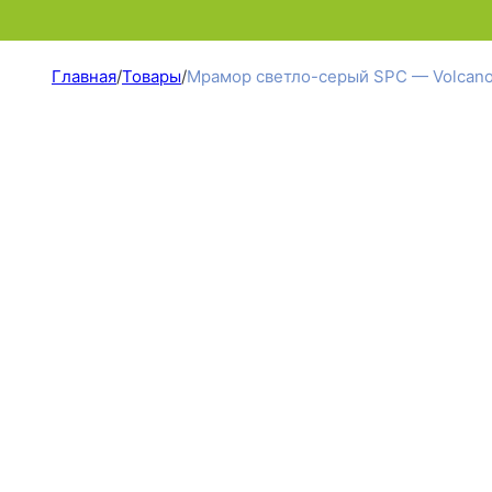
Главная
/
Товары
/
Мрамор светло-серый SPC — Volcano