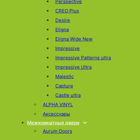
Perspective
CREO Plus
Desire
Eligna
Eligna Wide New
Impressive
Impressive Patterns ultra
Impressive Ultra
Majestic
Capture
Castle ultra
ALPHA VINYL
Аксессуары
Межкомнатные двери
Aurum Doors