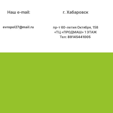
Наш e-mail:
г. Хабаровск
evropol27@mail.ru
пр-т 60-летия Октября, 158
«ТЦ «ПРОДМАШ» 1 ЭТАЖ
Тел:
89145441005