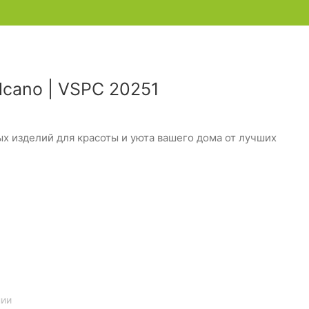
cano | VSPC 20251
 изделий для красоты и уюта вашего дома от лучших
нии