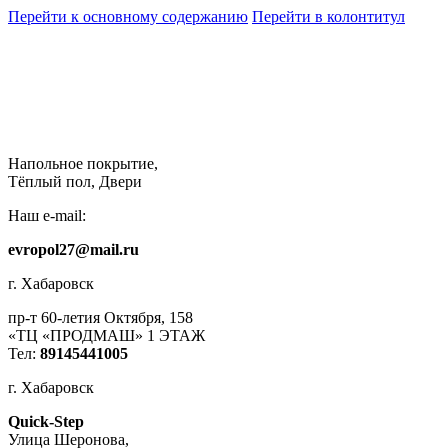
Перейти к основному содержанию
Перейти в колонтитул
Напольное покрытие,
Тёплый пол, Двери
Наш e-mail:
evropol27@mail.ru
г. Хабаровск
пр-т 60-летия Октября, 158
«ТЦ «ПРОДМАШ» 1 ЭТАЖ
Тел:
89145441005
г. Хабаровск
Quick-Step
​Улица Шеронова,