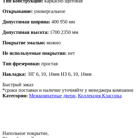
Тип конструкции:
каркасно щитовая
Открывание:
универсальное
Допустимая ширина:
400 950 мм
Допустимая высота:
1700 2350 мм
Покрытие эмалью:
можно
Не используемые покрытия:
нет
Тип фрезеровки:
простая
Накладка:
НГ 6, 10, 16мм НЗ 6, 10, 16мм
Быстрый заказ
*сроки поставки и наличие уточняйте у менеджера компании
Категории:
Межкомнатные двери
,
Коллекция Классика
Напольное покрытие,