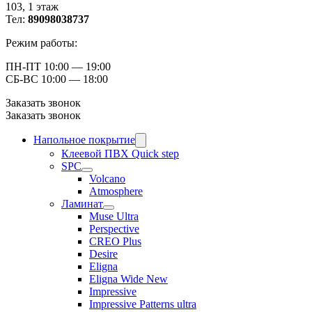
103, ​1 этаж
Тел:
89098038737
Режим работы:
ПН-ПТ 10:00 — 19:00
СБ-ВС 10:00 — 18:00
Заказать звонок
Заказать звонок
Напольное покрытие
Клеевой ПВХ Quick step
SPC
Volcano
Atmosphere
Ламинат
Muse Ultra
Perspective
CREO Plus
Desire
Eligna
Eligna Wide New
Impressive
Impressive Patterns ultra