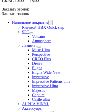
СБ-ВС 10:00 — 18:00
Заказать звонок
Заказать звонок
Напольное покрытие
Клеевой ПВХ Quick step
SPC
Volcano
Atmosphere
Ламинат
Muse Ultra
Perspective
CREO Plus
Desire
Eligna
Eligna Wide New
Impressive
Impressive Patterns ultra
Impressive Ultra
Majestic
Capture
Castle ultra
ALPHA VINYL
Аксессуары