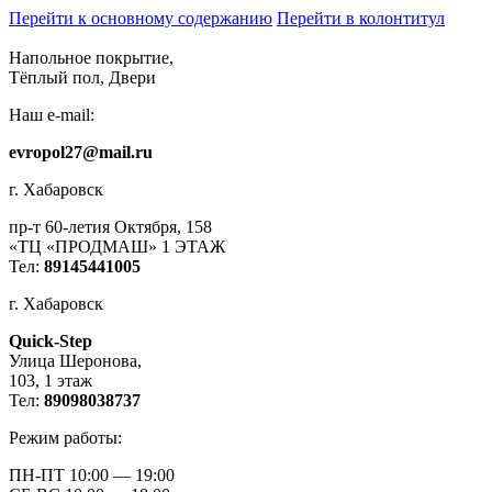
Перейти к основному содержанию
Перейти в колонтитул
Напольное покрытие,
Тёплый пол, Двери
Наш e-mail:
evropol27@mail.ru
г. Хабаровск
пр-т 60-летия Октября, 158
«ТЦ «ПРОДМАШ» 1 ЭТАЖ
Тел:
89145441005
г. Хабаровск
Quick-Step
​Улица Шеронова,
103, ​1 этаж
Тел:
89098038737
Режим работы:
ПН-ПТ 10:00 — 19:00