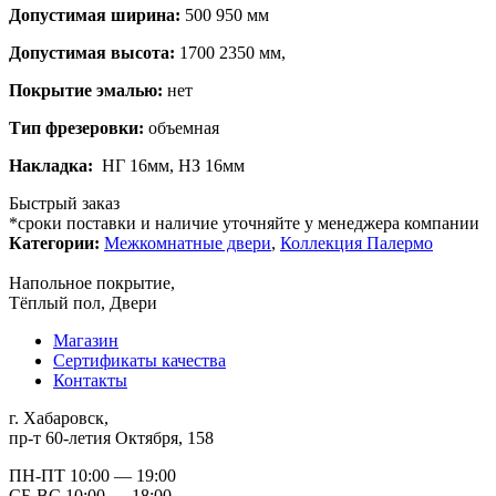
Допустимая ширина:
500 950 мм
Допустимая высота:
1700 2350 мм,
Покрытие эмалью:
нет
Тип фрезеровки:
объемная
Накладка:
НГ 16мм, НЗ 16мм
Быстрый заказ
*сроки поставки и наличие уточняйте у менеджера компании
Категории:
Межкомнатные двери
,
Коллекция Палермо
Напольное покрытие,
Тёплый пол, Двери
Магазин
Сертификаты качества
Контакты
г. Хабаровск,
пр-т 60-летия Октября, 158
ПН-ПТ 10:00 — 19:00
СБ-ВС 10:00 — 18:00