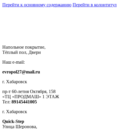
Перейти к основному содержанию
Перейти в колонтитул
Напольное покрытие,
Тёплый пол, Двери
Наш e-mail:
evropol27@mail.ru
г. Хабаровск
пр-т 60-летия Октября, 158
«ТЦ «ПРОДМАШ» 1 ЭТАЖ
Тел:
89145441005
г. Хабаровск
Quick-Step
​Улица Шеронова,