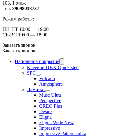
103, ​1 этаж
Тел:
89098038737
Режим работы:
ПН-ПТ 10:00 — 19:00
СБ-ВС 10:00 — 18:00
Заказать звонок
Заказать звонок
Напольное покрытие
Клеевой ПВХ Quick step
SPC
Volcano
Atmosphere
Ламинат
Muse Ultra
Perspective
CREO Plus
Desire
Eligna
Eligna Wide New
Impressive
Impressive Patterns ultra