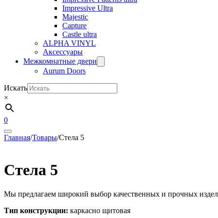
Impressive Ultra
Majestic
Capture
Castle ultra
ALPHA VINYL
Аксессуары
Межкомнатные двери
Aurum Doors
Искать
×
0
Главная
/
Товары
/
Стела 5
Стела 5
Мы предлагаем широкий выбор качественных и прочных издели
Тип конструкции:
каркасно щитовая