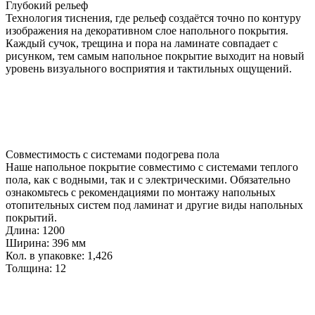
Глубокий рельеф
Технология тиснения, где рельеф создаётся точно по контуру
изображения на декоративном слое напольного покрытия.
Каждый сучок, трещина и пора на ламинате совпадает с
рисунком, тем самым напольное покрытие выходит на новый
уровень визуального восприятия и тактильных ощущений.
Совместимость с системами подогрева пола
Наше напольное покрытие совместимо с системами теплого
пола, как с водными, так и с электрическими. Обязательно
ознакомьтесь с рекомендациями по монтажу напольных
отопительных систем под ламинат и другие виды напольных
покрытий.
Длина:
1200
Ширина:
396 мм
Кол. в упаковке:
1,426
Толщина:
12