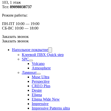
103, ​1 этаж
Тел:
89098038737
Режим работы:
ПН-ПТ 10:00 — 19:00
СБ-ВС 10:00 — 18:00
Заказать звонок
Заказать звонок
Напольное покрытие
Клеевой ПВХ Quick step
SPC
Volcano
Atmosphere
Ламинат
Muse Ultra
Perspective
CREO Plus
Desire
Eligna
Eligna Wide New
Impressive
Impressive Patterns ultra