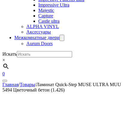
Impressive Ultra
Majestic
Capture
Castle ultra
ALPHA VINYL
Аксессуары
Межкомнатные двери
Aurum Doors
Искать
×
0
Главная
/
Товары
/
Ламинат Quick-Step MUSE ULTRA MUU
5494 Цветочный бетон (1.426)