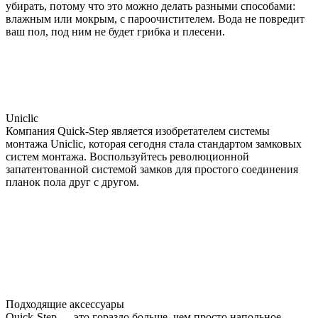
убирать, потому что это можно делать разными способами:
влажным или мокрым, с пароочистителем. Вода не повредит
ваш пол, под ним не будет грибка и плесени.
Uniclic
Компания Quick-Step является изобретателем системы
монтажа Uniclic, которая сегодня стала стандартом замковых
систем монтажа. Воспользуйтесь революционной
запатентованной системой замков для простого соединения
планок пола друг с другом.
Подходящие аксессуары
Quick-Step — это гораздо больше, чем просто напольное