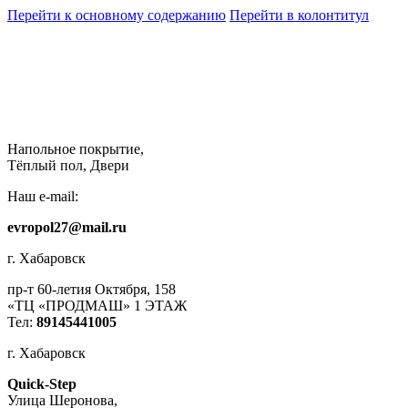
Перейти к основному содержанию
Перейти в колонтитул
Напольное покрытие,
Тёплый пол, Двери
Наш e-mail:
evropol27@mail.ru
г. Хабаровск
пр-т 60-летия Октября, 158
«ТЦ «ПРОДМАШ» 1 ЭТАЖ
Тел:
89145441005
г. Хабаровск
Quick-Step
​Улица Шеронова,