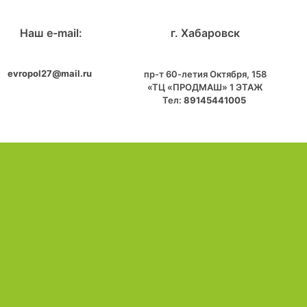
Наш e-mail:
г. Хабаровск
evropol27@mail.ru
пр-т 60-летия Октября, 158
«ТЦ «ПРОДМАШ» 1 ЭТАЖ
Тел:
89145441005