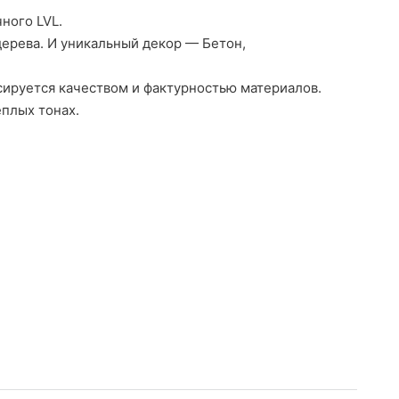
ного LVL.
ерева. И уникальный декор — Бетон,
сируется качеством и фактурностью материалов.
еплых тонах.