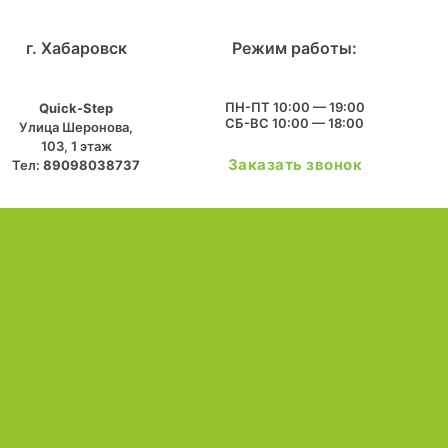
г. Хабаровск
Режим работы:
ПН-ПТ 10:00 — 19:00
Quick-Step
СБ-ВС 10:00 — 18:00
​Улица Шеронова,
103, ​1 этаж
Заказать звонок
Тел:
89098038737