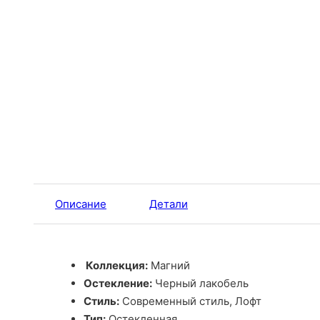
Описание
Детали
Коллекция:
Магний
Остекление:
Черный лакобель
Стиль:
Современный стиль, Лофт
Тип:
Остекленная