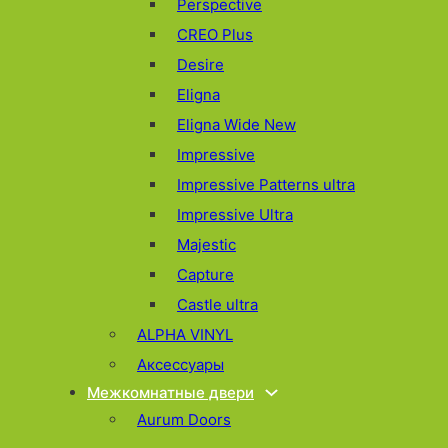
Perspective
CREO Plus
Desire
Eligna
Eligna Wide New
Impressive
Impressive Patterns ultra
Impressive Ultra
Majestic
Capture
Castle ultra
ALPHA VINYL
Аксессуары
Межкомнатные двери
Aurum Doors