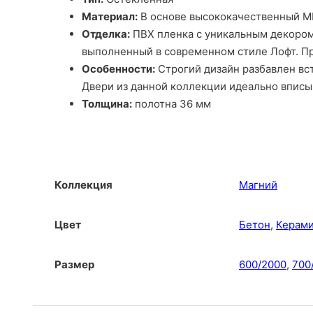
Материал:
В основе высококачественный MD
Отделка:
ПВХ пленка с уникальным декором
выполненный в современном стиле Лофт. Пр
Особенности:
Строгий дизайн разбавлен вс
Двери из данной коллекции идеально вписыв
Толщина:
полотна 36 мм
Коллекция
Магний
Цвет
Бетон
,
Керам
Размер
600/2000
,
700