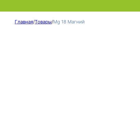
Главная
/
Товары
/
Mg 18 Магний