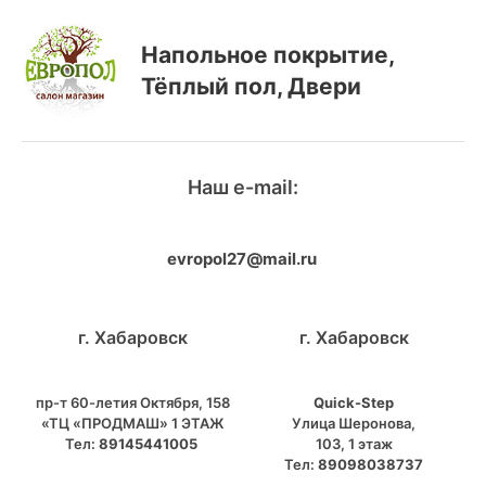
Напольное покрытие,
Тёплый пол, Двери
Наш e-mail:
evropol27@mail.ru
г. Хабаровск
г. Хабаровск
пр-т 60-летия Октября, 158
Quick-Step
«ТЦ «ПРОДМАШ» 1 ЭТАЖ
​Улица Шеронова,
Тел:
89145441005
103, ​1 этаж
Тел:
89098038737