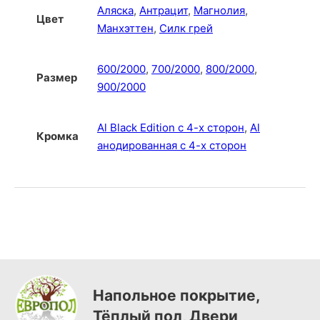
Аляска
,
Антрацит
,
Магнолия
,
Цвет
Манхэттен
,
Силк грей
600/2000
,
700/2000
,
800/2000
,
Размер
900/2000
Al Black Edition с 4-х сторон
,
Al
Кромка
анодированная с 4-х сторон
Напольное покрытие,
Тёплый пол, Двери