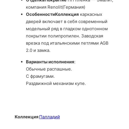
компания Renolit(Германия)
ОсобенностиКоллекция
каркасных
дверей включает в себя современный
модельный ряд в гладком однотонном
покрытии полипропилен. Заводская
врезка под итальянскими петлями AGB
2.0 и замка.
Варианты исполнения
:
Обычные распашные.
С фрамугами.
Раздвижной механизм купе.
Коллекция
Палладий