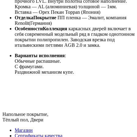
прочного LVL. Внутри полотна сотовое наполнение.
Кромка — AL (алюминиевая) толщиной — 1мм.
Вставка — Орех Пекан Toppan (Япония)
ОтделкаПокрытие
ПП пленка — Эмалит, компания
Renolit(Германия)
ОсобенностиКоллекция
каркасных дверей включает в
себя современный модельный ряд в гладком однотонном
покрытии полипропилен. Заводская врезка под
итальянскими петлями AGB 2.0 и замка.
Варианты исполнения
:
Обычные распашные.
С фрамугами.
Раздвижной механизм купе.
Напольное покрытие,
Тёплый пол, Двери
Магазин
Сертификаты качества