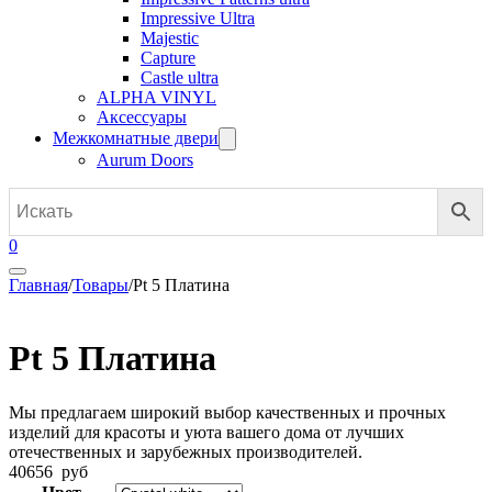
Impressive Ultra
Majestic
Capture
Castle ultra
ALPHA VINYL
Аксессуары
Межкомнатные двери
Aurum Doors
0
Главная
/
Товары
/
Pt 5 Платина
Pt 5 Платина
Мы предлагаем широкий выбор качественных и прочных
изделий для красоты и уюта вашего дома от лучших
отечественных и зарубежных производителей.
40656
руб