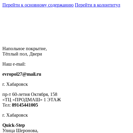
Перейти к основному содержанию
Перейти в колонтитул
Напольное покрытие,
Тёплый пол, Двери
Наш e-mail:
evropol27@mail.ru
г. Хабаровск
пр-т 60-летия Октября, 158
«ТЦ «ПРОДМАШ» 1 ЭТАЖ
Тел:
89145441005
г. Хабаровск
Quick-Step
​Улица Шеронова,