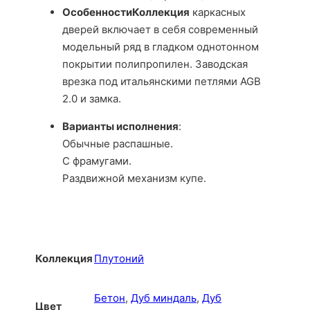
ОсобенностиКоллекция
каркасных
дверей включает в себя современный
модельный ряд в гладком однотонном
покрытии полипропилен. Заводская
врезка под итальянскими петлями AGB
2.0 и замка.
Варианты исполнения
:
Обычные распашные.
С фрамугами.
Раздвижной механизм купе.
Коллекция
Плутоний
Бетон
,
Дуб миндаль
,
Дуб
Цвет