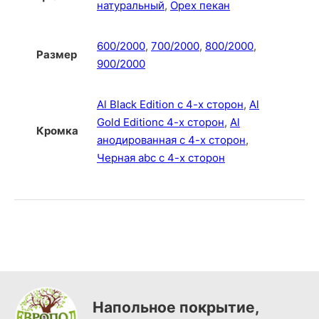
натуральный
,
Орех пекан
600/2000
,
700/2000
,
800/2000
,
Размер
900/2000
Al Black Edition с 4-х сторон
,
Al
Gold Editionс 4-х сторон
,
Al
Кромка
анодированная с 4-х сторон
,
Черная abc с 4-х сторон
Напольное покрытие,