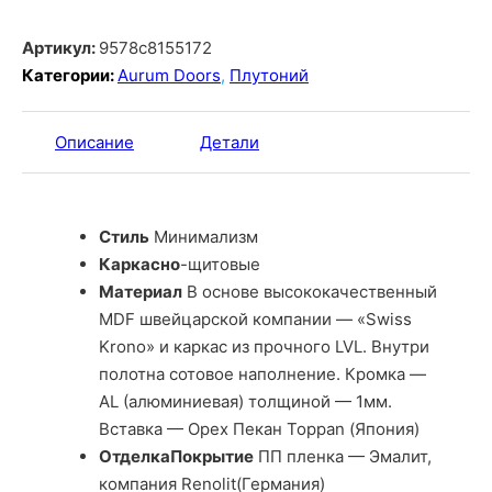
Артикул:
9578c8155172
Категории:
Aurum Doors
,
Плутоний
Описание
Детали
Стиль
Минимализм
Каркасно
-щитовые
Материал
В основе высококачественный
MDF швейцарской компании — «Swiss
Krono» и каркас из прочного LVL. Внутри
полотна сотовое наполнение. Кромка —
AL (алюминиевая) толщиной — 1мм.
Вставка — Орех Пекан Toppan (Япония)
ОтделкаПокрытие
ПП пленка — Эмалит,
компания Renolit(Германия)