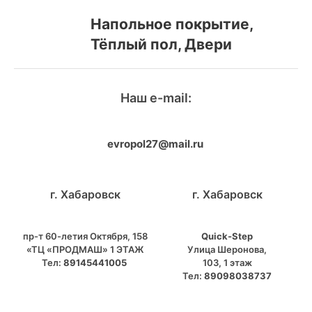
Напольное покрытие,
Тёплый пол, Двери
Наш e-mail:
evropol27@mail.ru
г. Хабаровск
г. Хабаровск
пр-т 60-летия Октября, 158
Quick-Step
«ТЦ «ПРОДМАШ» 1 ЭТАЖ
​Улица Шеронова,
Тел:
89145441005
103, ​1 этаж
Тел:
89098038737