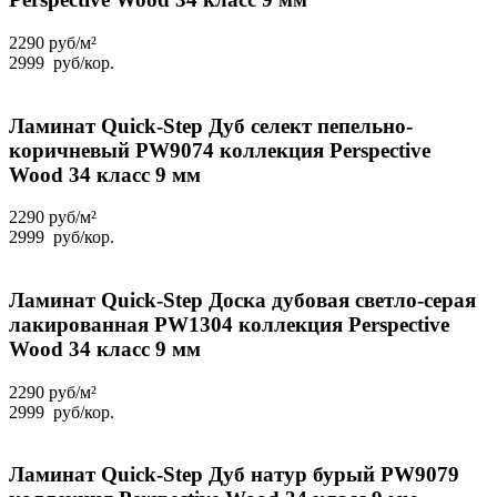
2290 руб/м²
2999
руб
/кор.
Ламинат Quick-Step Дуб селект пепельно-
коричневый PW9074 коллекция Perspective
Wood 34 класс 9 мм
2290 руб/м²
2999
руб
/кор.
Ламинат Quick-Step Доска дубовая светло-серая
лакированная PW1304 коллекция Perspective
Wood 34 класс 9 мм
2290 руб/м²
2999
руб
/кор.
Ламинат Quick-Step Дуб натур бурый PW9079