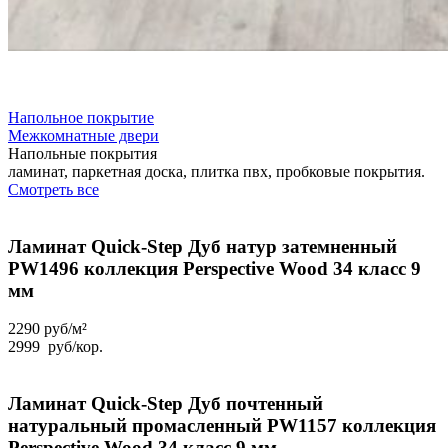
Напольное покрытие
Межкомнатные двери
Напольные покрытия
ламинат, паркетная доска, плитка пвх, пробковые покрытия.
Смотреть все
Ламинат Quick-Step Дуб натур затемненный
PW1496 коллекция Perspective Wood 34 класс 9
мм
2290 руб/м²
2999
руб
/кор.
Ламинат Quick-Step Дуб почтенный
натуральный промасленный PW1157 коллекция
Perspective Wood 34 класс 9 мм