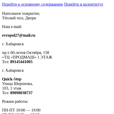
Перейти к основному содержанию
Перейти в колонтитул
Напольное покрытие,
Тёплый пол, Двери
Наш e-mail:
evropol27@mail.ru
г. Хабаровск
пр-т 60-летия Октября, 158
«ТЦ «ПРОДМАШ» 1 ЭТАЖ
Тел:
89145441005
г. Хабаровск
Quick-Step
​Улица Шеронова,
103, ​1 этаж
Тел:
89098038737
Режим работы:
ПН-ПТ 10:00 — 19:00