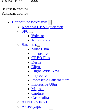
СБ-ВС 10:00 — 18:00
Заказать звонок
Заказать звонок
Напольное покрытие
Клеевой ПВХ Quick step
SPC
Volcano
Atmosphere
Ламинат
Muse Ultra
Perspective
CREO Plus
Desire
Eligna
Eligna Wide New
Impressive
Impressive Patterns ultra
Impressive Ultra
Majestic
Capture
Castle ultra
ALPHA VINYL
Аксессуары