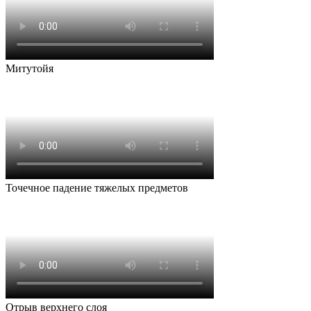
Митутойя
Точечное падение тяжелых предметов
Отрыв верхнего слоя