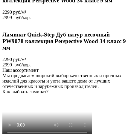
коллекция Perspective Wood 34 класс 9 мм
2290 руб/м²
2999
руб
/кор.
Ламинат Quick-Step Дуб натур песочный
PW9078 коллекция Perspective Wood 34 класс 9
мм
2290 руб/м²
2999
руб
/кор.
Наш ассортимент
Мы предлагаем широкий выбор качественных и прочных
изделий для красоты и уюта вашего дома от лучших
отечественных и зарубежных производителей.
Как выбрать ламинат?