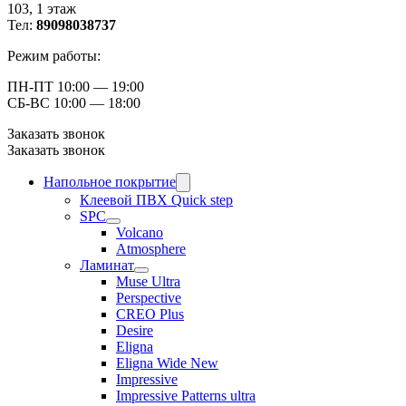
103, ​1 этаж
Тел:
89098038737
Режим работы:
ПН-ПТ 10:00 — 19:00
СБ-ВС 10:00 — 18:00
Заказать звонок
Заказать звонок
Напольное покрытие
Клеевой ПВХ Quick step
SPC
Volcano
Atmosphere
Ламинат
Muse Ultra
Perspective
CREO Plus
Desire
Eligna
Eligna Wide New
Impressive
Impressive Patterns ultra