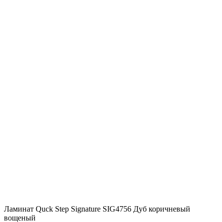
премиум
Ламинат Quck Step Signature SIG4756 Дуб коричневый
вощеный