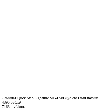
Ламинат Quck Step Signature SIG4748 Дуб светлый патина
4395 руб/м²
7168
руб
/кор.