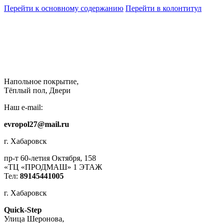
Перейти к основному содержанию
Перейти в колонтитул
Напольное покрытие,
Тёплый пол, Двери
Наш e-mail:
evropol27@mail.ru
г. Хабаровск
пр-т 60-летия Октября, 158
«ТЦ «ПРОДМАШ» 1 ЭТАЖ
Тел:
89145441005
г. Хабаровск
Quick-Step
​Улица Шеронова,