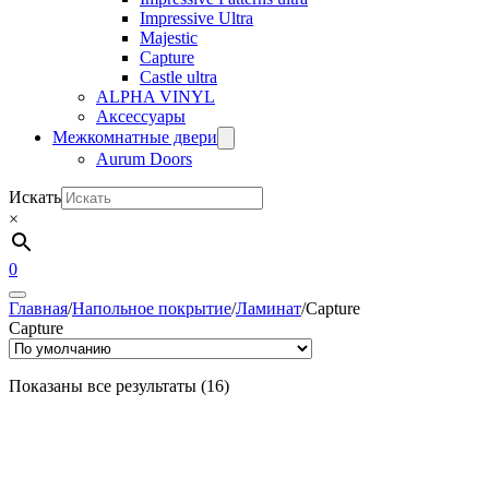
Impressive Ultra
Majestic
Capture
Castle ultra
ALPHA VINYL
Аксессуары
Межкомнатные двери
Aurum Doors
Искать
×
0
Главная
/
Напольное покрытие
/
Ламинат
/
Capture
Capture
Показаны все результаты (16)