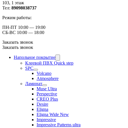
103, ​1 этаж
Тел:
89098038737
Режим работы:
ПН-ПТ 10:00 — 19:00
СБ-ВС 10:00 — 18:00
Заказать звонок
Заказать звонок
Напольное покрытие
Клеевой ПВХ Quick step
SPC
Volcano
Atmosphere
Ламинат
Muse Ultra
Perspective
CREO Plus
Desire
Eligna
Eligna Wide New
Impressive
Impressive Patterns ultra