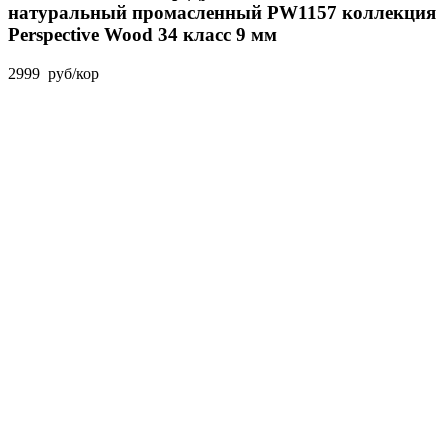
натуральный промасленный PW1157 коллекция
Perspective Wood 34 класс 9 мм
2999
руб
/кор