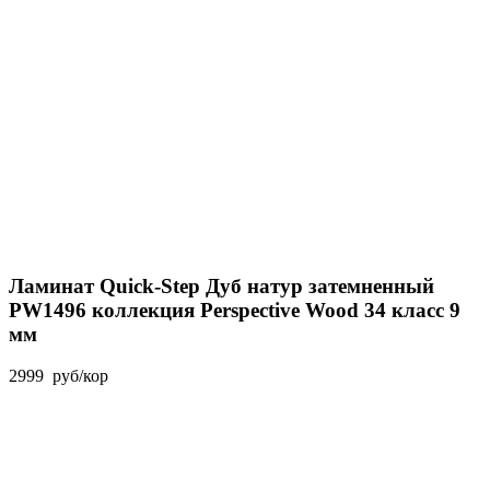
Ламинат Quick-Step Дуб натур затемненный
PW1496 коллекция Perspective Wood 34 класс 9
мм
2999
руб
/кор