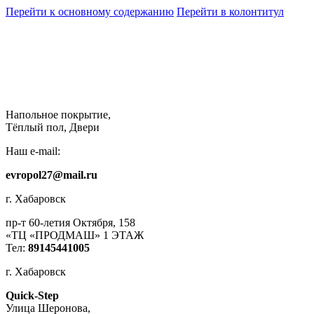
Перейти к основному содержанию
Перейти в колонтитул
Напольное покрытие,
Тёплый пол, Двери
Наш e-mail:
evropol27@mail.ru
г. Хабаровск
пр-т 60-летия Октября, 158
«ТЦ «ПРОДМАШ» 1 ЭТАЖ
Тел:
89145441005
г. Хабаровск
Quick-Step
​Улица Шеронова,