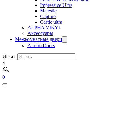
Impressive Ultra
Majestic
Capture
Castle ultra
ALPHA VINYL
Аксессуары
Межкомнатные двери
Aurum Doors
Искать
×
0