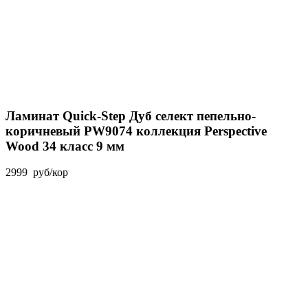
Ламинат Quick-Step Дуб селект пепельно-
коричневый PW9074 коллекция Perspective
Wood 34 класс 9 мм
2999
руб
/кор