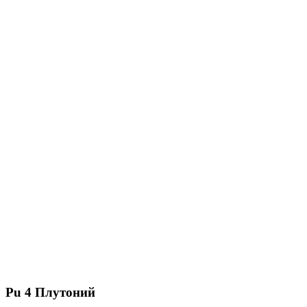
Pu 4 Плутоний