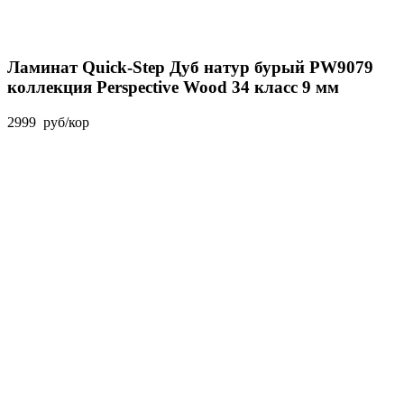
Ламинат Quick-Step Дуб натур бурый PW9079
коллекция Perspective Wood 34 класс 9 мм
2999
руб
/кор