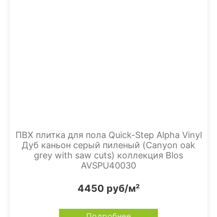
ПВХ плитка для пола Quick-Step Alpha Vinyl
Дуб каньон серый пиленый (Canyon oak
grey with saw cuts) коллекция Blos
AVSPU40030
4450 руб/м²
Подробнее