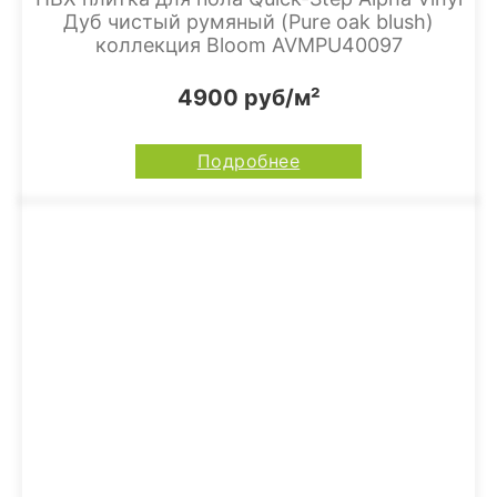
Дуб чистый румяный (Pure oak blush)
коллекция Bloom AVMPU40097
4900 руб/м²
Подробнее