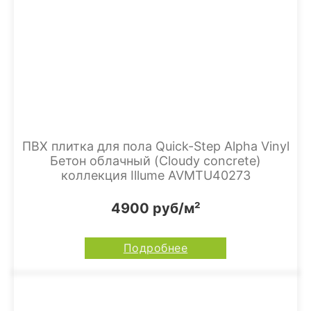
ПВХ плитка для пола Quick-Step Alpha Vinyl
Бетон облачный (Cloudy concrete)
коллекция Illume AVMTU40273
4900 руб/м²
Подробнее