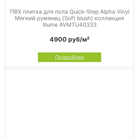
ПВХ плитка для пола Quick-Step Alpha Vinyl
Мягкий румянец (Soft blush) коллекция
Illume AVMTU40333
4900 руб/м²
Подробнее