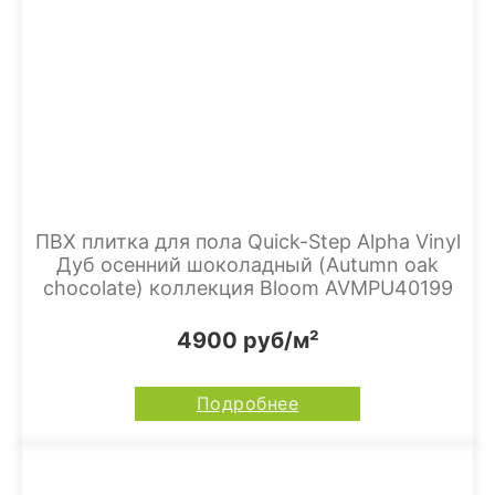
ПВХ плитка для пола Quick-Step Alpha Vinyl
Дуб осенний шоколадный (Autumn oak
chocolate) коллекция Bloom AVMPU40199
4900 руб/м²
Подробнее