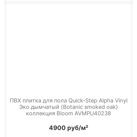
ПВХ плитка для пола Quick-Step Alpha Vinyl
Эко дымчатый (Botanic smoked oak)
коллекция Bloom AVMPU40238
4900 руб/м²