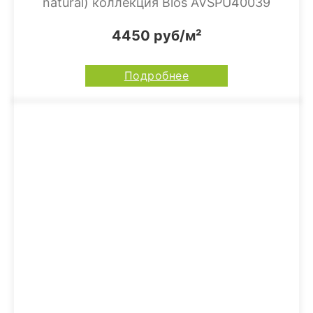
natural) коллекция Blos AVSPU40039
4450 руб/м²
Подробнее