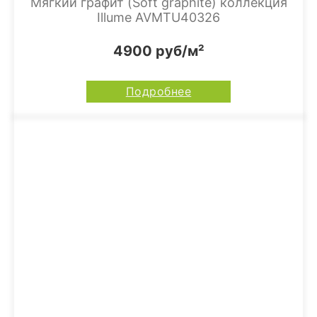
Мягкий графит (Soft graphite) коллекция
Illume AVMTU40326
4900 руб/м²
Подробнее