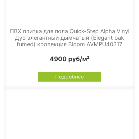
ПВХ плитка для пола Quick-Step Alpha Vinyl
Дуб элегантный дымчатый (Elegant oak
fumed) коллекция Bloom AVMPU40317
4900 руб/м²
Подробнее