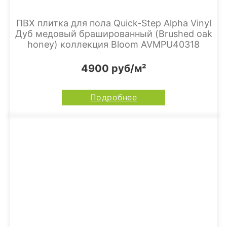
ПВХ плитка для пола Quick-Step Alpha Vinyl
Дуб медовый брашированный (Brushed oak
honey) коллекция Bloom AVMPU40318
4900 руб/м²
Подробнее