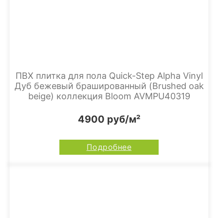
ПВХ плитка для пола Quick-Step Alpha Vinyl
Дуб бежевый брашированный (Brushed oak
beige) коллекция Bloom AVMPU40319
4900 руб/м²
Подробнее