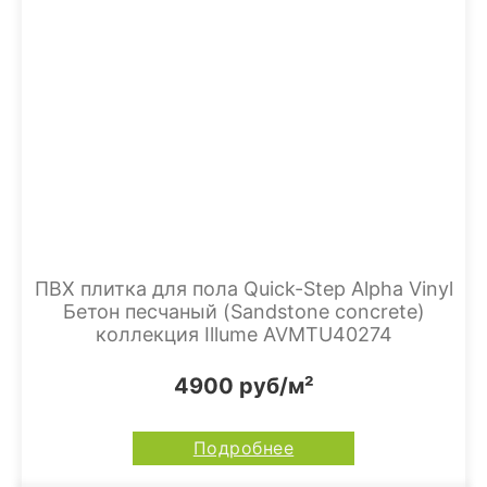
ПВХ плитка для пола Quick-Step Alpha Vinyl
Бетон песчаный (Sandstone concrete)
коллекция Illume AVMTU40274
4900 руб/м²
Подробнее