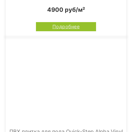
4900 руб/м²
Подробнее
ПВХ плитка для пола Quick-Step Alpha Vinyl