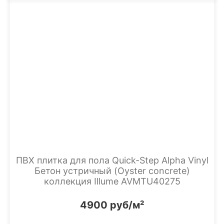
ПВХ плитка для пола Quick-Step Alpha Vinyl
Бетон устричный (Oyster concrete)
коллекция Illume AVMTU40275
4900 руб/м²