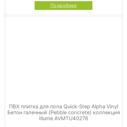
Подробнее
ПВХ плитка для пола Quick-Step Alpha Vinyl
Бетон галечный (Pebble concrete) коллекция
Illume AVMTU40276