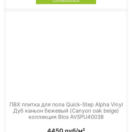
ПВХ плитка для пола Quick-Step Alpha Vinyl
Дуб каньон бежевый (Canyon oak beige)
коллекция Blos AVSPU40038
4450 руб/м²