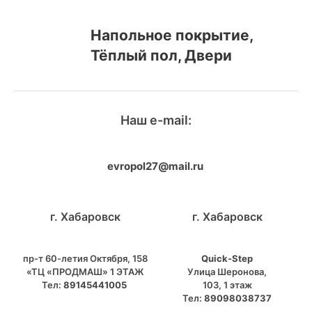
Напольное покрытие,
Тёплый пол, Двери
Наш e-mail:
evropol27@mail.ru
г. Хабаровск
г. Хабаровск
пр-т 60-летия Октября, 158
Quick-Step
«ТЦ «ПРОДМАШ» 1 ЭТАЖ
​Улица Шеронова,
Тел:
89145441005
103, ​1 этаж
Тел:
89098038737