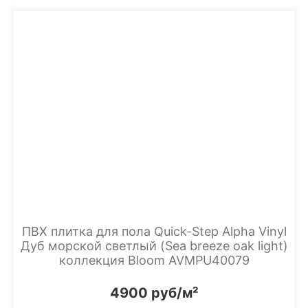
ПВХ плитка для пола Quick-Step Alpha Vinyl
Дуб морской светлый (Sea breeze oak light)
коллекция Bloom AVMPU40079
4900 руб/м²