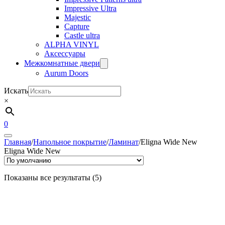
Impressive Ultra
Majestic
Capture
Castle ultra
ALPHA VINYL
Аксессуары
Межкомнатные двери
Aurum Doors
Искать
×
0
Главная
/
Напольное покрытие
/
Ламинат
/
Eligna Wide New
Eligna Wide New
Показаны все результаты (5)