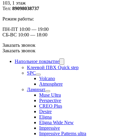
103, ​1 этаж
Тел:
89098038737
Режим работы:
ПН-ПТ 10:00 — 19:00
СБ-ВС 10:00 — 18:00
Заказать звонок
Заказать звонок
Напольное покрытие
Клеевой ПВХ Quick step
SPC
Volcano
Atmosphere
Ламинат
Muse Ultra
Perspective
CREO Plus
Desire
Eligna
Eligna Wide New
Impressive
Impressive Patterns ultra