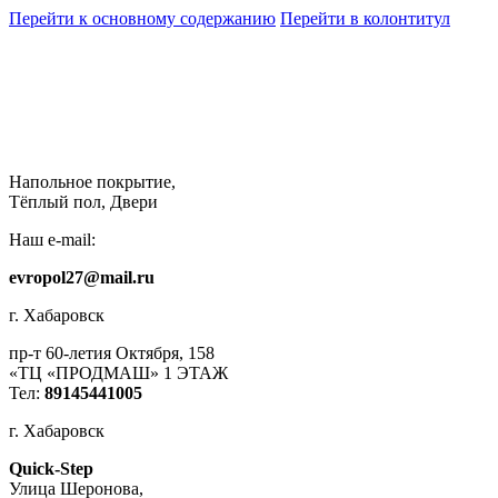
Перейти к основному содержанию
Перейти в колонтитул
Напольное покрытие,
Тёплый пол, Двери
Наш e-mail:
evropol27@mail.ru
г. Хабаровск
пр-т 60-летия Октября, 158
«ТЦ «ПРОДМАШ» 1 ЭТАЖ
Тел:
89145441005
г. Хабаровск
Quick-Step
​Улица Шеронова,