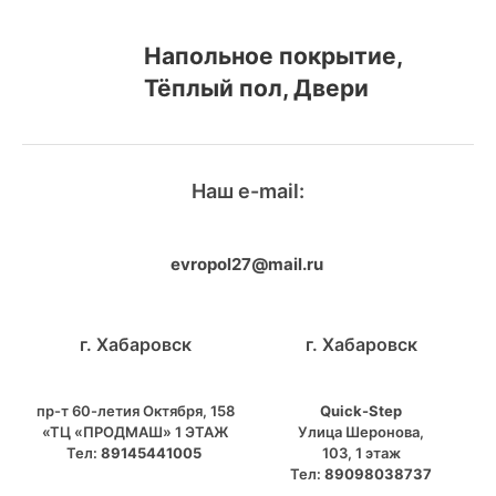
Напольное покрытие,
Тёплый пол, Двери
Наш e-mail:
evropol27@mail.ru
г. Хабаровск
г. Хабаровск
пр-т 60-летия Октября, 158
Quick-Step
«ТЦ «ПРОДМАШ» 1 ЭТАЖ
​Улица Шеронова,
Тел:
89145441005
103, ​1 этаж
Тел:
89098038737