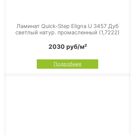
Ламинат Quick-Step Eligna U 3457 Дуб
светлый натур. промасленный (1,7222)
2030 руб/м²
Подробнее