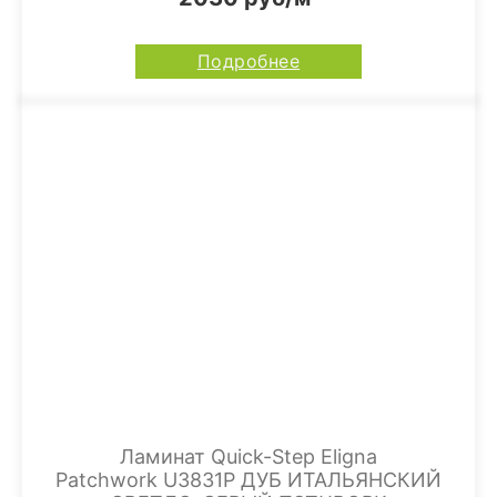
Подробнее
Ламинат Quick-Step Eligna
Patchwork U3831P ДУБ ИТАЛЬЯНСКИЙ