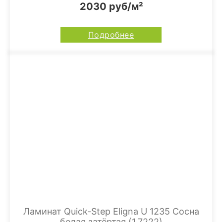
2030 руб/м²
Подробнее
Ламинат Quick-Step Eligna U 1235 Сосна
белая затёртая (1,7222)