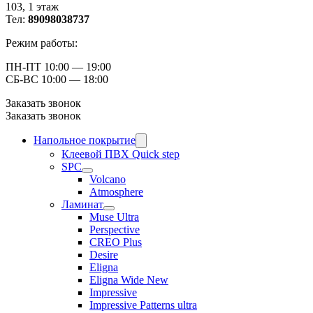
103, ​1 этаж
Тел:
89098038737
Режим работы:
ПН-ПТ 10:00 — 19:00
СБ-ВС 10:00 — 18:00
Заказать звонок
Заказать звонок
Напольное покрытие
Клеевой ПВХ Quick step
SPC
Volcano
Atmosphere
Ламинат
Muse Ultra
Perspective
CREO Plus
Desire
Eligna
Eligna Wide New
Impressive
Impressive Patterns ultra