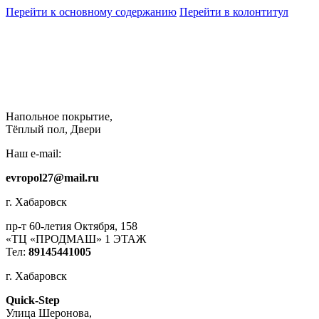
Перейти к основному содержанию
Перейти в колонтитул
Напольное покрытие,
Тёплый пол, Двери
Наш e-mail:
evropol27@mail.ru
г. Хабаровск
пр-т 60-летия Октября, 158
«ТЦ «ПРОДМАШ» 1 ЭТАЖ
Тел:
89145441005
г. Хабаровск
Quick-Step
​Улица Шеронова,