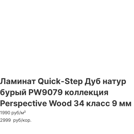
Ламинат Quick-Step Дуб натур
бурый PW9079 коллекция
Perspective Wood 34 класс 9 мм
1990 руб/м²
2999
руб
/кор.