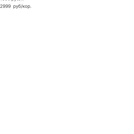
2999
руб
/кор.