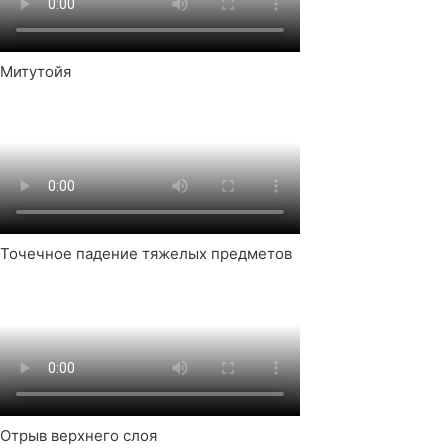
Митутойя
Точечное падение тяжелых предметов
Отрыв верхнего слоя