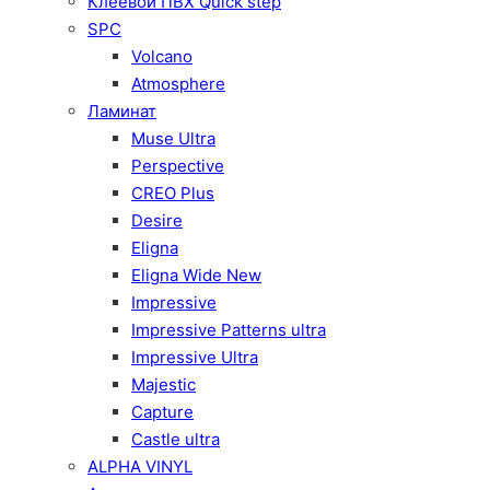
Клеевой ПВХ Quick step
SPC
Volcano
Atmosphere
Ламинат
Muse Ultra
Perspective
CREO Plus
Desire
Eligna
Eligna Wide New
Impressive
Impressive Patterns ultra
Impressive Ultra
Majestic
Capture
Castle ultra
ALPHA VINYL