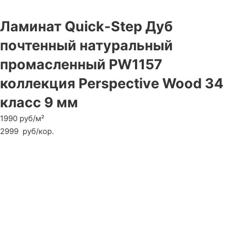
Ламинат Quick-Step Дуб
почтенный натуральный
промасленный PW1157
коллекция Perspective Wood 34
класс 9 мм
1990 руб/м²
2999
руб
/кор.