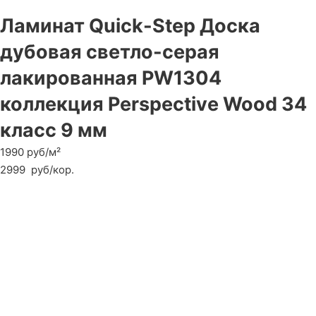
Ламинат Quick-Step Доска
дубовая светло-серая
лакированная PW1304
коллекция Perspective Wood 34
класс 9 мм
1990 руб/м²
2999
руб
/кор.