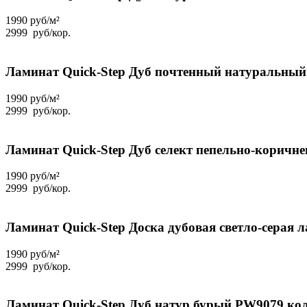
1990 руб/м²
2999
руб
/кор.
Ламинат Quick-Step Дуб почтенный натуральный 
1990 руб/м²
2999
руб
/кор.
Ламинат Quick-Step Дуб селект пепельно-коричне
1990 руб/м²
2999
руб
/кор.
Ламинат Quick-Step Доска дубовая светло-серая 
1990 руб/м²
2999
руб
/кор.
Ламинат Quick-Step Дуб натур бурый PW9079 колл