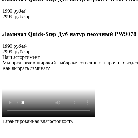
1990 руб/м²
2999
руб
/кор.
Ламинат Quick-Step Дуб натур песочный PW9078 к
1990 руб/м²
2999
руб
/кор.
Наш ассортимент
Мы предлагаем широкий выбор качественных и прочных издели
Как выбрать ламинат?
Гарантированная влагостойкость