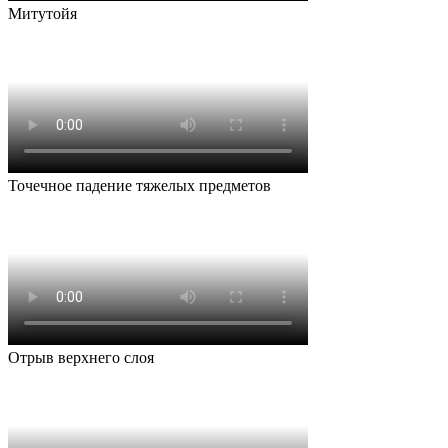
Митутойя
Точечное падение тяжелых предметов
Отрыв верхнего слоя