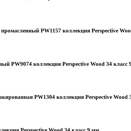
промасленный PW1157 коллекция Perspective Wood
вый PW9074 коллекция Perspective Wood 34 класс 
лакированная PW1304 коллекция Perspective Wood 3
екция Perspective Wood 34 класс 9 мм