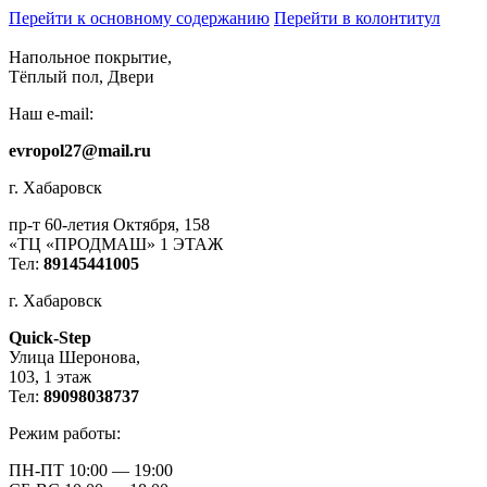
Перейти к основному содержанию
Перейти в колонтитул
Напольное покрытие,
Тёплый пол, Двери
Наш e-mail:
evropol27@mail.ru
г. Хабаровск
пр-т 60-летия Октября, 158
«ТЦ «ПРОДМАШ» 1 ЭТАЖ
Тел:
89145441005
г. Хабаровск
Quick-Step
​Улица Шеронова,
103, ​1 этаж
Тел:
89098038737
Режим работы:
ПН-ПТ 10:00 — 19:00