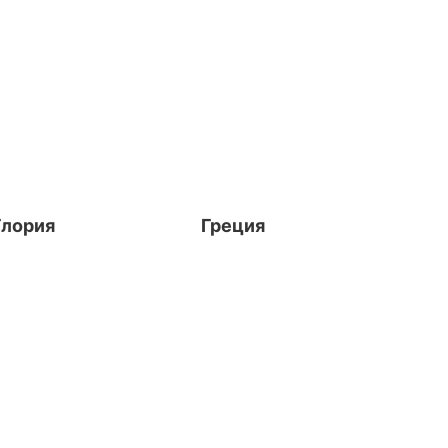
Глория
Греция