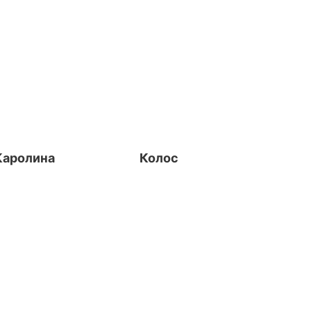
Каролина
Колос