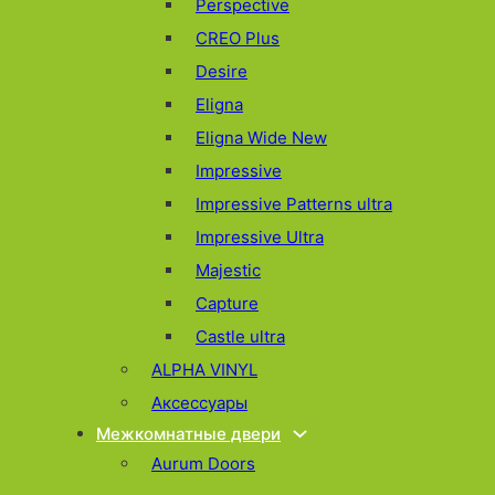
Perspective
CREO Plus
Desire
Eligna
Eligna Wide New
Impressive
Impressive Patterns ultra
Impressive Ultra
Majestic
Capture
Castle ultra
ALPHA VINYL
Аксессуары
Межкомнатные двери
Aurum Doors