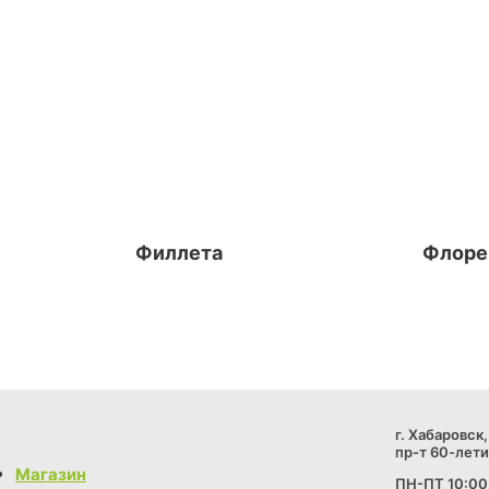
Филлета
Флоре
г. Хабаровск,
пр-т 60-лети
Магазин
ПН-ПТ 10:00