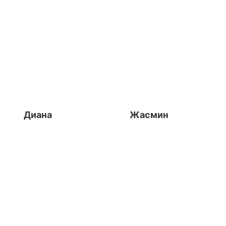
Диана
Жасмин