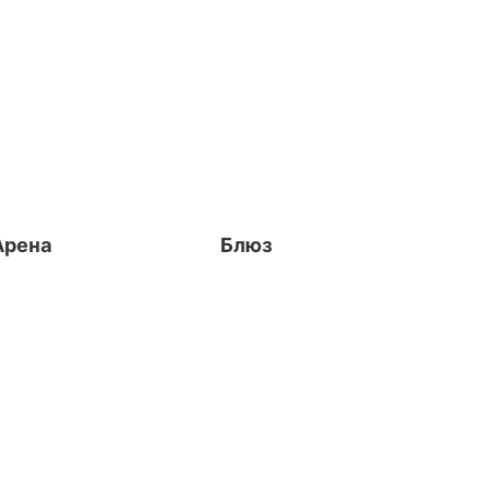
Арена
Блюз