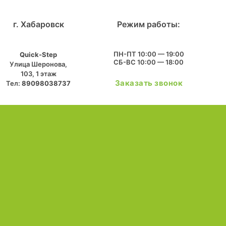
г. Хабаровск
Режим работы:
ПН-ПТ 10:00 — 19:00
Quick-Step
СБ-ВС 10:00 — 18:00
​Улица Шеронова,
103, ​1 этаж
Заказать звонок
Тел:
89098038737