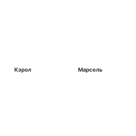
Кэрол
Марсель