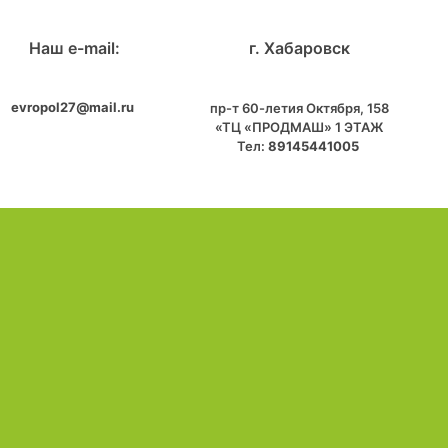
Наш e-mail:
г. Хабаровск
evropol27@mail.ru
пр-т 60-летия Октября, 158
«ТЦ «ПРОДМАШ» 1 ЭТАЖ
Тел:
89145441005