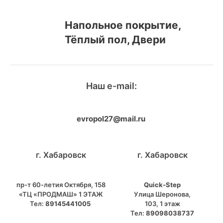
Напольное покрытие,
Тёплый пол, Двери
Наш e-mail:
evropol27@mail.ru
г. Хабаровск
г. Хабаровск
пр-т 60-летия Октября, 158
Quick-Step
«ТЦ «ПРОДМАШ» 1 ЭТАЖ
​Улица Шеронова,
Тел:
89145441005
103, ​1 этаж
Тел:
89098038737