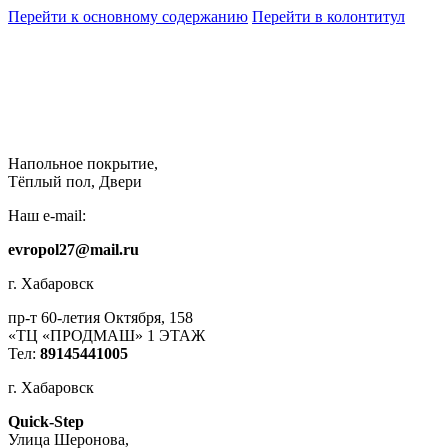
Перейти к основному содержанию
Перейти в колонтитул
Напольное покрытие,
Тёплый пол, Двери
Наш e-mail:
evropol27@mail.ru
г. Хабаровск
пр-т 60-летия Октября, 158
«ТЦ «ПРОДМАШ» 1 ЭТАЖ
Тел:
89145441005
г. Хабаровск
Quick-Step
​Улица Шеронова,