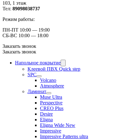
103, ​1 этаж
Тел:
89098038737
Режим работы:
ПН-ПТ 10:00 — 19:00
СБ-ВС 10:00 — 18:00
Заказать звонок
Заказать звонок
Напольное покрытие
Клеевой ПВХ Quick step
SPC
Volcano
Atmosphere
Ламинат
Muse Ultra
Perspective
CREO Plus
Desire
Eligna
Eligna Wide New
Impressive
Impressive Patterns ultra