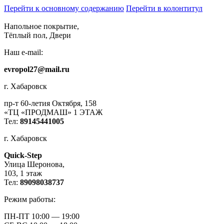
Перейти к основному содержанию
Перейти в колонтитул
Напольное покрытие,
Тёплый пол, Двери
Наш e-mail:
evropol27@mail.ru
г. Хабаровск
пр-т 60-летия Октября, 158
«ТЦ «ПРОДМАШ» 1 ЭТАЖ
Тел:
89145441005
г. Хабаровск
Quick-Step
​Улица Шеронова,
103, ​1 этаж
Тел:
89098038737
Режим работы:
ПН-ПТ 10:00 — 19:00