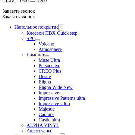
СБ-ВС 10:00 — 18:00
Заказать звонок
Заказать звонок
Напольное покрытие
Клеевой ПВХ Quick step
SPC
Volcano
Atmosphere
Ламинат
Muse Ultra
Perspective
CREO Plus
Desire
Eligna
Eligna Wide New
Impressive
Impressive Patterns ultra
Impressive Ultra
Majestic
Capture
Castle ultra
ALPHA VINYL
Аксессуары