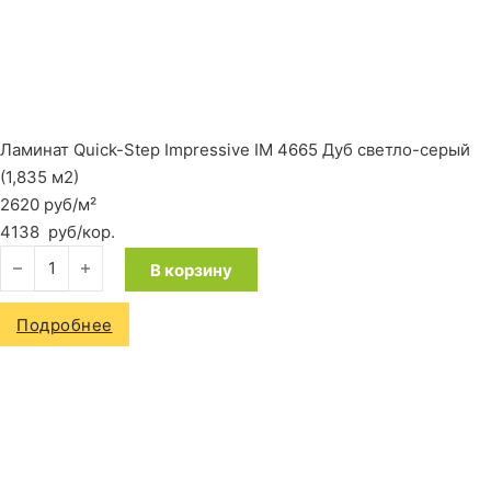
Ламинат Quick-Step Impressive IM 4665 Дуб светло-серый
(1,835 м2)
2620 руб/м²
4138
руб
/кор.
Количество товара Ламинат Quick-Step Impressive IM 4665 Д
В корзину
Подробнее