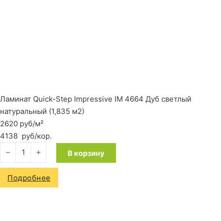
Ламинат Quick-Step Impressive IM 4664 Дуб светлый
натуральный (1,835 м2)
2620 руб/м²
4138
руб
/кор.
Количество товара Ламинат Quick-Step Impressive IM 4664 Д
В корзину
Подробнее