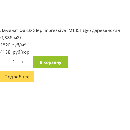
Ламинат Quick-Step Impressive IM1851 Дуб деревенский
(1,835 м2)
2620 руб/м²
4138
руб
/кор.
Количество товара Ламинат Quick-Step Impressive IM1851 Ду
В корзину
Подробнее