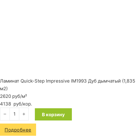
Ламинат Quick-Step Impressive IM1993 Дуб дымчатый (1,835
м2)
2620 руб/м²
4138
руб
/кор.
Количество товара Ламинат Quick-Step Impressive IM1993 Д
В корзину
Подробнее