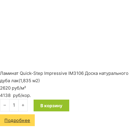
Ламинат Quick-Step Impressive IM3106 Доска натурального
дуба лак(1,835 м2)
2620 руб/м²
4138
руб
/кор.
Количество товара Ламинат Quick-Step Impressive IM3106 До
В корзину
Подробнее