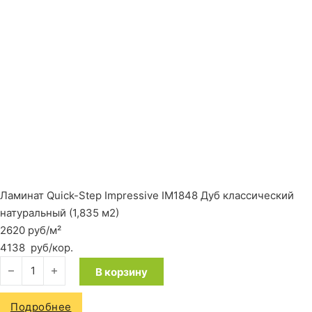
Ламинат Quick-Step Impressive IM1848 Дуб классический
натуральный (1,835 м2)
2620 руб/м²
4138
руб
/кор.
Количество товара Ламинат Quick-Step Impressive IM1848 Д
В корзину
Подробнее