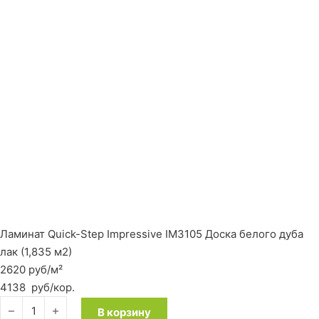
Ламинат Quick-Step Impressive IM3105 Доска белого дуба
лак (1,835 м2)
2620 руб/м²
4138
руб
/кор.
Количество товара Ламинат Quick-Step Impressive IM3105 До
В корзину