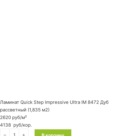
Ламинат Quick Step Impressive Ultra IM 8472 Дуб
рассветный (1,835 м2)
2620 руб/м²
4138
руб
/кор.
Количество товара Ламинат Quick Step Impressive Ultra IM 8
В корзину