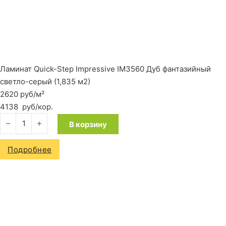
Ламинат Quick-Step Impressive IM3560 Дуб фантазийный
светло-серый (1,835 м2)
2620 руб/м²
4138
руб
/кор.
Количество товара Ламинат Quick-Step Impressive IM3560 Д
В корзину
Подробнее