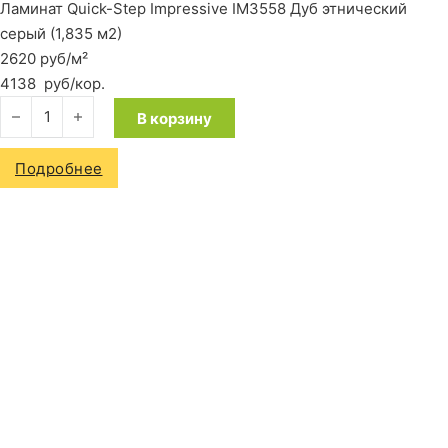
Ламинат Quick-Step Impressive IM3558 Дуб этнический
серый (1,835 м2)
2620 руб/м²
4138
руб
/кор.
Количество товара Ламинат Quick-Step Impressive IM3558 Д
В корзину
Подробнее