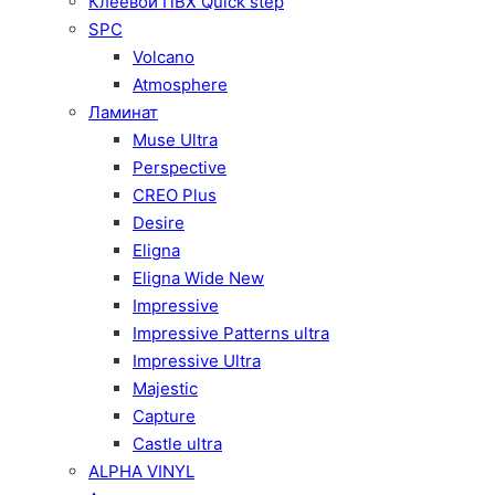
Клеевой ПВХ Quick step
SPC
Volcano
Atmosphere
Ламинат
Muse Ultra
Perspective
CREO Plus
Desire
Eligna
Eligna Wide New
Impressive
Impressive Patterns ultra
Impressive Ultra
Majestic
Capture
Castle ultra
ALPHA VINYL