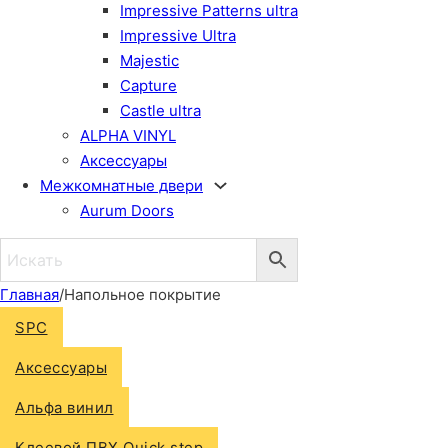
Impressive Patterns ultra
Impressive Ultra
Majestic
Capture
Castle ultra
ALPHA VINYL
Аксессуары
Межкомнатные двери
Aurum Doors
Главная
/
Напольное покрытие
SPC
Аксессуары
Альфа винил
Клеевой ПВХ Quick step