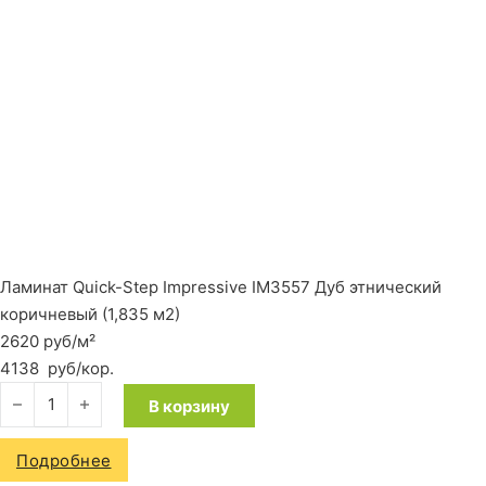
Ламинат Quick-Step Impressive IM3557 Дуб этнический
коричневый (1,835 м2)
2620 руб/м²
4138
руб
/кор.
Количество товара Ламинат Quick-Step Impressive IM3557 Д
В корзину
Подробнее