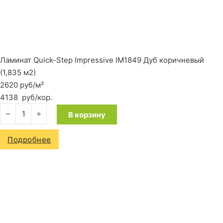
Ламинат Quick-Step Impressive IM1849 Дуб коричневый
(1,835 м2)
2620 руб/м²
4138
руб
/кор.
Количество товара Ламинат Quick-Step Impressive IM1849 Д
В корзину
Подробнее