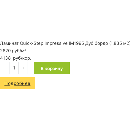
Ламинат Quick-Step Impressive IM1995 Дуб бордо (1,835 м2)
2620 руб/м²
4138
руб
/кор.
Количество товара Ламинат Quick-Step Impressive IM1995 Ду
В корзину
Подробнее