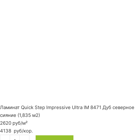
Ламинат Quick Step Impressive Ultra IM 8471 Дуб северное
сияние (1,835 м2)
2620 руб/м²
4138
руб
/кор.
Количество товара Ламинат Quick Step Impressive Ultra IM 8