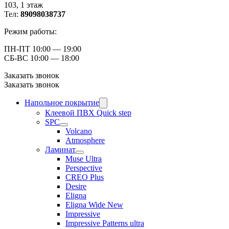
103, ​1 этаж
Тел:
89098038737
Режим работы:
ПН-ПТ 10:00 — 19:00
СБ-ВС 10:00 — 18:00
Заказать звонок
Заказать звонок
Напольное покрытие
Клеевой ПВХ Quick step
SPC
Volcano
Atmosphere
Ламинат
Muse Ultra
Perspective
CREO Plus
Desire
Eligna
Eligna Wide New
Impressive
Impressive Patterns ultra