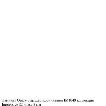
коллекция
Impressive
32
класс
8
мм
Ламинат Quick-Step Дуб Коричневый IM1849 коллекция
Impressive 32 класс 8 мм