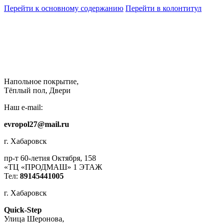
Перейти к основному содержанию
Перейти в колонтитул
Напольное покрытие,
Тёплый пол, Двери
Наш e-mail:
evropol27@mail.ru
г. Хабаровск
пр-т 60-летия Октября, 158
«ТЦ «ПРОДМАШ» 1 ЭТАЖ
Тел:
89145441005
г. Хабаровск
Quick-Step
​Улица Шеронова,