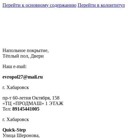
Перейти к основному содержанию
Перейти в колонтитул
Напольное покрытие,
Тёплый пол, Двери
Наш e-mail:
evropol27@mail.ru
г. Хабаровск
пр-т 60-летия Октября, 158
«ТЦ «ПРОДМАШ» 1 ЭТАЖ
Тел:
89145441005
г. Хабаровск
Quick-Step
​Улица Шеронова,