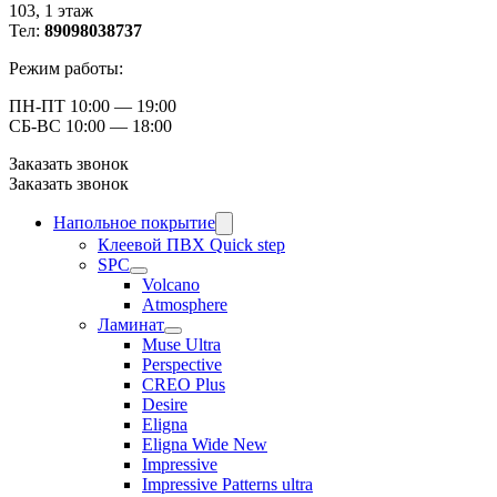
103, ​1 этаж
Тел:
89098038737
Режим работы:
ПН-ПТ 10:00 — 19:00
СБ-ВС 10:00 — 18:00
Заказать звонок
Заказать звонок
Напольное покрытие
Клеевой ПВХ Quick step
SPC
Volcano
Atmosphere
Ламинат
Muse Ultra
Perspective
CREO Plus
Desire
Eligna
Eligna Wide New
Impressive
Impressive Patterns ultra