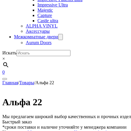
Impressive Ultra
Majestic
Capture
Castle ultra
ALPHA VINYL
Аксессуары
Межкомнатные двери
Aurum Doors
Искать
×
0
Главная
/
Товары
/
Альфа 22
Альфа 22
Мы предлагаем широкий выбор качественных и прочных издели
Быстрый заказ
*сроки поставки и наличие уточняйте у менеджера компании