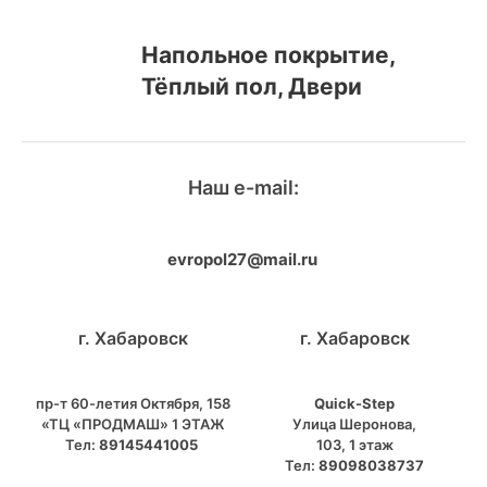
Напольное покрытие,
Тёплый пол, Двери
Наш e-mail:
evropol27@mail.ru
г. Хабаровск
г. Хабаровск
пр-т 60-летия Октября, 158
Quick-Step
«ТЦ «ПРОДМАШ» 1 ЭТАЖ
​Улица Шеронова,
Тел:
89145441005
103, ​1 этаж
Тел:
89098038737