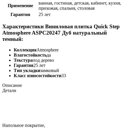
ванная, гостиная, детская, кабинет, кухня,
Применение
прихожая, спальня, столовая
Гарантия
25 лет
Характеристики Виниловая плитка Quick Step
Atmosphere ASPC20247 Дуб натуральный
темный:
Коллекция
Atmosphere
Влагостойкость
да
Текстура
под дерево
Гарантия
25 лет
Тип укладки
замковый
Класс износостойкости
33
Описание
Детали
Напольное покрытие,