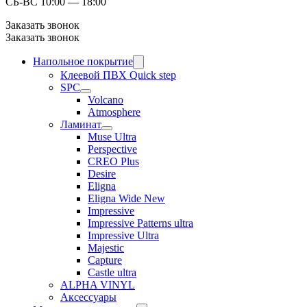
СБ-ВС 10:00 — 18:00
Заказать звонок
Заказать звонок
Напольное покрытие
Клеевой ПВХ Quick step
SPC
Volcano
Atmosphere
Ламинат
Muse Ultra
Perspective
CREO Plus
Desire
Eligna
Eligna Wide New
Impressive
Impressive Patterns ultra
Impressive Ultra
Majestic
Capture
Castle ultra
ALPHA VINYL
Аксессуары