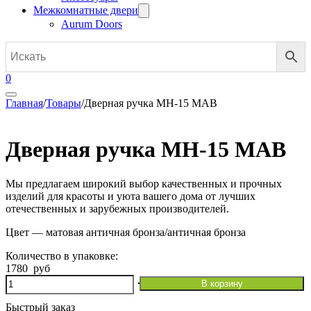
Межкомнатные двери
Aurum Doors
0
Главная
/
Товары
/
Дверная ручка MH-15 MAB
Дверная ручка MH-15 MAB
Мы предлагаем широкий выбор качественных и прочных
изделий для красоты и уюта вашего дома от лучших
отечественных и зарубежных производителей.
Цвет — матовая античная бронза/античная бронза
Количество в упаковке:
1780
руб
Количество
В корзину
товара
Дверная
Быстрый заказ