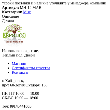
ручка
*сроки поставки и наличие уточняйте у менеджера компании
MH-
Артикул:
MH-15 MAB
15
Категории:
Misc
MAB
Описание
Детали
Напольное покрытие,
Тёплый пол, Двери
Магазин
Сертификаты качества
Контакты
г. Хабаровск,
пр-т 60-летия Октября, 158
ПН-ПТ 10:00 — 19:00
СБ-ВС 10:00 — 18:00
Тел:
89145441005