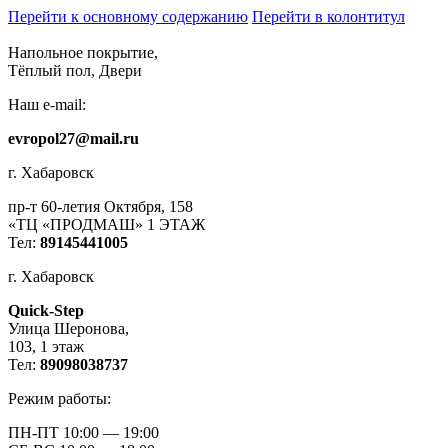
Перейти к основному содержанию
Перейти в колонтитул
Напольное покрытие,
Тёплый пол, Двери
Наш e-mail:
evropol27@mail.ru
г. Хабаровск
пр-т 60-летия Октября, 158
«ТЦ «ПРОДМАШ» 1 ЭТАЖ
Тел:
89145441005
г. Хабаровск
Quick-Step
​Улица Шеронова,
103, ​1 этаж
Тел:
89098038737
Режим работы:
ПН-ПТ 10:00 — 19:00