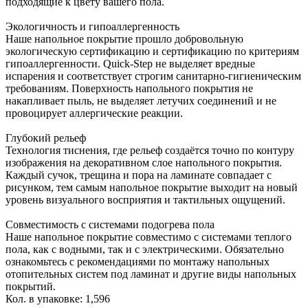
подходящие к цвету вашего пола.
Экологичность и гипоаллергенность
Наше напольное покрытие прошло добровольную
экологическую сертификацию и сертификацию по критериям
гипоаллергенности. Quick-Step не выделяет вредные
испарения и соответствует строгим санитарно-гигиеническим
требованиям. Поверхность напольного покрытия не
накапливает пыль, не выделяет летучих соединений и не
провоцирует аллергические реакции.
Глубокий рельеф
Технология тиснения, где рельеф создаётся точно по контуру
изображения на декоративном слое напольного покрытия.
Каждый сучок, трещина и пора на ламинате совпадает с
рисунком, тем самым напольное покрытие выходит на новый
уровень визуального восприятия и тактильных ощущений.
Совместимость с системами подогрева пола
Наше напольное покрытие совместимо с системами теплого
пола, как с водными, так и с электрическими. Обязательно
ознакомьтесь с рекомендациями по монтажу напольных
отопительных систем под ламинат и другие виды напольных
покрытий.
Кол. в упаковке:
1,596