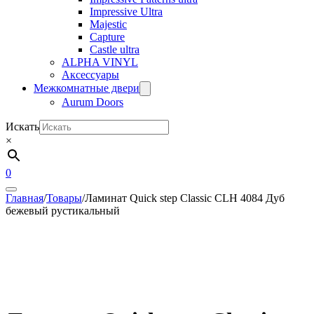
Impressive Ultra
Majestic
Capture
Castle ultra
ALPHA VINYL
Аксессуары
Межкомнатные двери
Aurum Doors
Искать
×
0
Главная
/
Товары
/
Ламинат Quick step Classic CLH 4084 Дуб
бежевый рустикальный