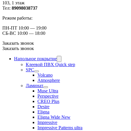
103, ​1 этаж
Тел:
89098038737
Режим работы:
ПН-ПТ 10:00 — 19:00
СБ-ВС 10:00 — 18:00
Заказать звонок
Заказать звонок
Напольное покрытие
Клеевой ПВХ Quick step
SPC
Volcano
Atmosphere
Ламинат
Muse Ultra
Perspective
CREO Plus
Desire
Eligna
Eligna Wide New
Impressive
Impressive Patterns ultra