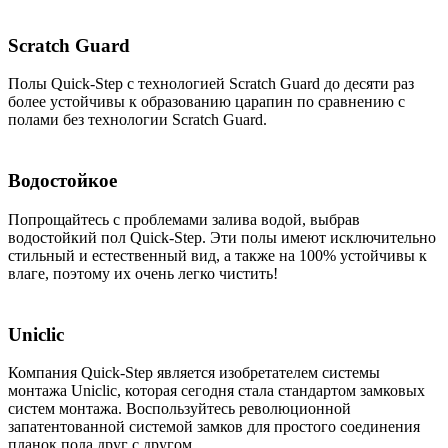
Scratch Guard
Полы Quick-Step с технологией Scratch Guard до десяти раз
более устойчивы к образованию царапин по сравнению с
полами без технологии Scratch Guard.
Водостойкое
Попрощайтесь с проблемами залива водой, выбрав
водостойкий пол Quick-Step. Эти полы имеют исключительно
стильный и естественный вид, а также на 100% устойчивы к
влаге, поэтому их очень легко чистить!
Uniclic
Компания Quick-Step является изобретателем системы
монтажа Uniclic, которая сегодня стала стандартом замковых
систем монтажа. Воспользуйтесь революционной
запатентованной системой замков для простого соединения
планок пола друг с другом.