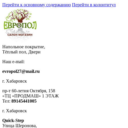
Перейти к основному содержанию
Перейти в колонтитул
Напольное покрытие,
Тёплый пол, Двери
Наш e-mail:
evropol27@mail.ru
г. Хабаровск
пр-т 60-летия Октября, 158
«ТЦ «ПРОДМАШ» 1 ЭТАЖ
Тел:
89145441005
г. Хабаровск
Quick-Step
​Улица Шеронова,