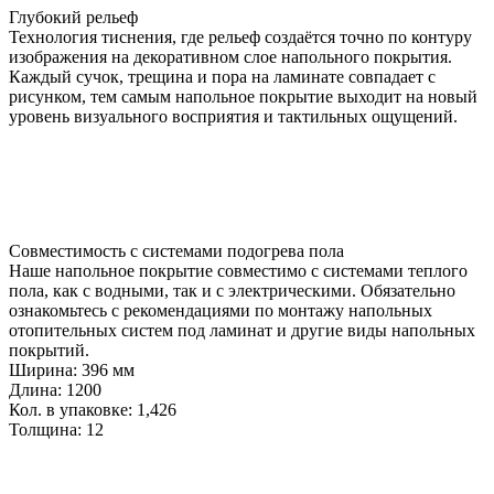
Глубокий рельеф
Технология тиснения, где рельеф создаётся точно по контуру
изображения на декоративном слое напольного покрытия.
Каждый сучок, трещина и пора на ламинате совпадает с
рисунком, тем самым напольное покрытие выходит на новый
уровень визуального восприятия и тактильных ощущений.
Совместимость с системами подогрева пола
Наше напольное покрытие совместимо с системами теплого
пола, как с водными, так и с электрическими. Обязательно
ознакомьтесь с рекомендациями по монтажу напольных
отопительных систем под ламинат и другие виды напольных
покрытий.
Ширина:
396 мм
Длина:
1200
Кол. в упаковке:
1,426
Толщина:
12