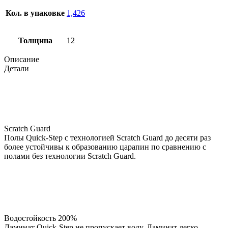
Кол. в упаковке
1,426
Толщина
12
Описание
Детали
Scratch Guard
Полы Quick-Step с технологией Scratch Guard до десяти раз
более устойчивы к образованию царапин по сравнению с
полами без технологии Scratch Guard.
Водостойкость 200%
Ламинат Quick-Step не пропускает воду. Ламинат легко