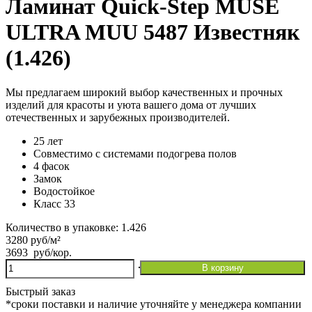
Ламинат Quick-Step MUSE
ULTRA MUU 5487 Известняк
(1.426)
Мы предлагаем широкий выбор качественных и прочных
изделий для красоты и уюта вашего дома от лучших
отечественных и зарубежных производителей.
25 лет
Совместимо с системами подогрева полов
4 фасок
Замок
Водостойкое
Класс 33
Количество в упаковке: 1.426
3280 руб/м²
3693
руб
/кор.
Количество
В корзину
товара
Ламинат
Быстрый заказ
Quick-
*сроки поставки и наличие уточняйте у менеджера компании