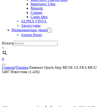
Impressive Ultra
Majestic
Capture
Castle ultra
ALPHA VINYL
Аксессуары
Межкомнатные двери
Aurum Doors
Искать
×
0
Главная
/
Товары
/
Ламинат Quick-Step MUSE ULTRA MUU
5487 Известняк (1.426)