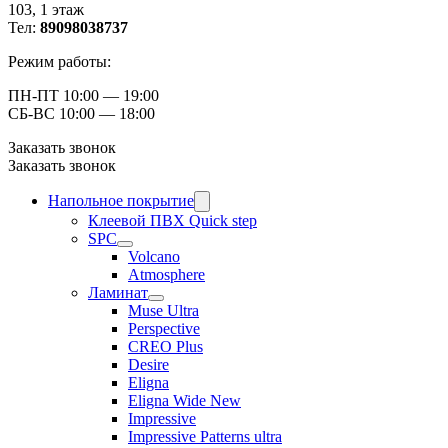
103, ​1 этаж
Тел:
89098038737
Режим работы:
ПН-ПТ 10:00 — 19:00
СБ-ВС 10:00 — 18:00
Заказать звонок
Заказать звонок
Напольное покрытие
Клеевой ПВХ Quick step
SPC
Volcano
Atmosphere
Ламинат
Muse Ultra
Perspective
CREO Plus
Desire
Eligna
Eligna Wide New
Impressive
Impressive Patterns ultra