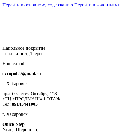
Перейти к основному содержанию
Перейти в колонтитул
Напольное покрытие,
Тёплый пол, Двери
Наш e-mail:
evropol27@mail.ru
г. Хабаровск
пр-т 60-летия Октября, 158
«ТЦ «ПРОДМАШ» 1 ЭТАЖ
Тел:
89145441005
г. Хабаровск
Quick-Step
​Улица Шеронова,