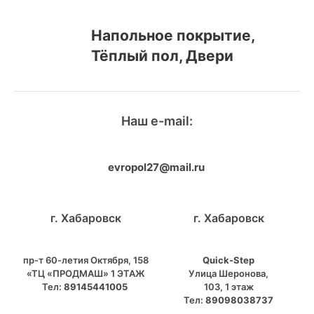
Напольное покрытие,
Тёплый пол, Двери
Наш e-mail:
evropol27@mail.ru
г. Хабаровск
г. Хабаровск
пр-т 60-летия Октября, 158
Quick-Step
«ТЦ «ПРОДМАШ» 1 ЭТАЖ
​Улица Шеронова,
Тел:
89145441005
103, ​1 этаж
Тел:
89098038737