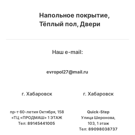
Напольное покрытие,
Тёплый пол, Двери
Наш e-mail:
evropol27@mail.ru
г. Хабаровск
г. Хабаровск
пр-т 60-летия Октября, 158
Quick-Step
«ТЦ «ПРОДМАШ» 1 ЭТАЖ
​Улица Шеронова,
Тел:
89145441005
103, ​1 этаж
Тел:
89098038737