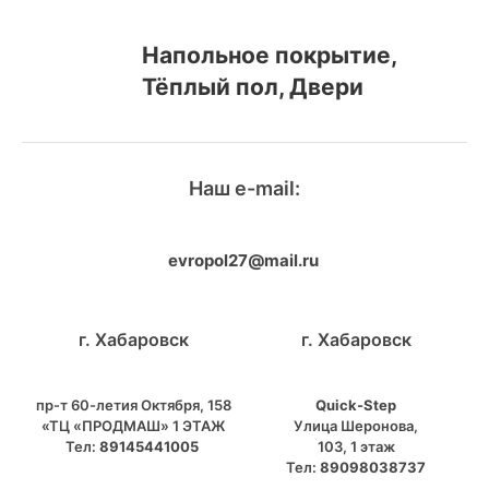
Напольное покрытие,
Тёплый пол, Двери
Наш e-mail:
evropol27@mail.ru
г. Хабаровск
г. Хабаровск
пр-т 60-летия Октября, 158
Quick-Step
«ТЦ «ПРОДМАШ» 1 ЭТАЖ
​Улица Шеронова,
Тел:
89145441005
103, ​1 этаж
Тел:
89098038737