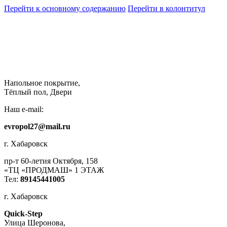
Перейти к основному содержанию
Перейти в колонтитул
Напольное покрытие,
Тёплый пол, Двери
Наш e-mail:
evropol27@mail.ru
г. Хабаровск
пр-т 60-летия Октября, 158
«ТЦ «ПРОДМАШ» 1 ЭТАЖ
Тел:
89145441005
г. Хабаровск
Quick-Step
​Улица Шеронова,