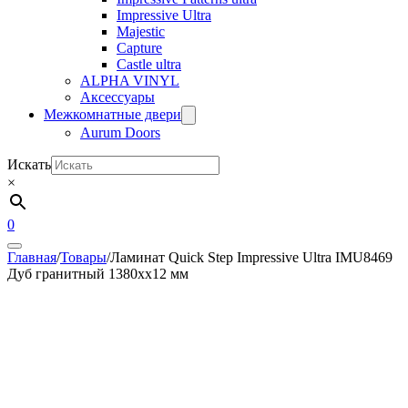
Impressive Ultra
Majestic
Capture
Castle ultra
ALPHA VINYL
Аксессуары
Межкомнатные двери
Aurum Doors
Искать
×
0
Главная
/
Товары
/
Ламинат Quick Step Impressive Ultra IMU8469
Дуб гранитный 1380хх12 мм