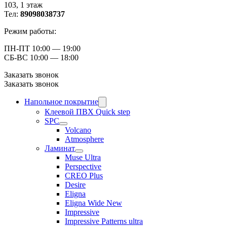
103, ​1 этаж
Тел:
89098038737
Режим работы:
ПН-ПТ 10:00 — 19:00
СБ-ВС 10:00 — 18:00
Заказать звонок
Заказать звонок
Напольное покрытие
Клеевой ПВХ Quick step
SPC
Volcano
Atmosphere
Ламинат
Muse Ultra
Perspective
CREO Plus
Desire
Eligna
Eligna Wide New
Impressive
Impressive Patterns ultra