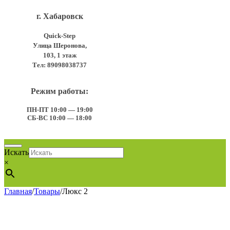
г. Хабаровск
Quick-Step
​Улица Шеронова,
103, ​1 этаж
Тел:
89098038737
Режим работы:
ПН-ПТ 10:00 — 19:00
СБ-ВС 10:00 — 18:00
Искать
×
Главная
/
Товары
/
Люкс 2