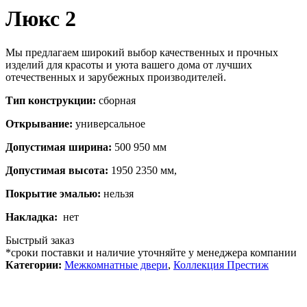
Люкс 2
Мы предлагаем широкий выбор качественных и прочных
изделий для красоты и уюта вашего дома от лучших
отечественных и зарубежных производителей.
Тип конструкции:
сборная
Открывание:
универсальное
Допустимая ширина:
500 950 мм
Допустимая высота:
1950 2350 мм,
Покрытие эмалью:
нельзя
Накладка:
нет
Быстрый заказ
*сроки поставки и наличие уточняйте у менеджера компании
Категории:
Межкомнатные двери
,
Коллекция Престиж